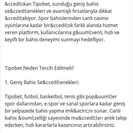
&ccedil;ıkan Tipobet, sunduğu geniş bahis
se&ccedil;enekleri ve avantajlı fırsatlarıyla dikkat
&ccedil;ekiyor. Spor bahislerinden canlı casino
oyunlarına kadar bir&ccedil;ok farklı alanda hizmet
veren platform, kullanıcılarına g&uuml;venli, hızlı ve
keyifli bir bahis deneyimi sunmayı hedefliyor.
Tipobet Neden Tercih Edilmeli?
1. Geniş Bahis Se&ccedil;enekleri:
Tipobet, futbol, basketbol, tenis gibi pop&uuml;ler
spor dallarından, e-spor ve sanal sporlara kadar geniş
bir yelpazede bahis yapma imk&acirc;nı sunar. Canlı
bahis &ouml;zelliği sayesinde ma&ccedil;ları anlık takip
ederken, hızlı kararlarla kazancınızı artırabilirsiniz.