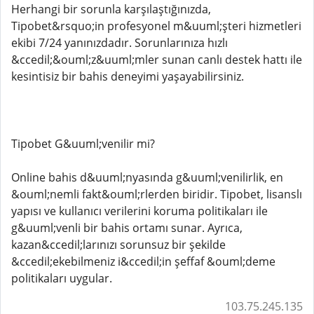
Herhangi bir sorunla karşılaştığınızda,
Tipobet&rsquo;in profesyonel m&uuml;şteri hizmetleri
ekibi 7/24 yanınızdadır. Sorunlarınıza hızlı
&ccedil;&ouml;z&uuml;mler sunan canlı destek hattı ile
kesintisiz bir bahis deneyimi yaşayabilirsiniz.
Tipobet G&uuml;venilir mi?
Online bahis d&uuml;nyasında g&uuml;venilirlik, en
&ouml;nemli fakt&ouml;rlerden biridir. Tipobet, lisanslı
yapısı ve kullanıcı verilerini koruma politikaları ile
g&uuml;venli bir bahis ortamı sunar. Ayrıca,
kazan&ccedil;larınızı sorunsuz bir şekilde
&ccedil;ekebilmeniz i&ccedil;in şeffaf &ouml;deme
politikaları uygular.
103.75.245.135