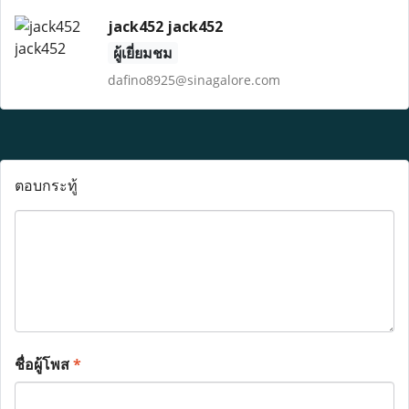
jack452 jack452
ผู้เยี่ยมชม
dafino8925@sinagalore.com
ตอบกระทู้
ชื่อผู้โพส
*