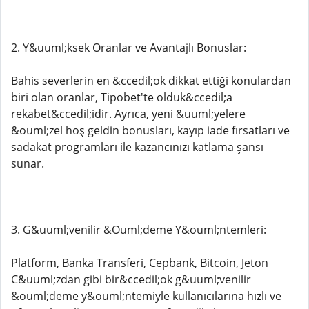
2. Y&uuml;ksek Oranlar ve Avantajlı Bonuslar:
Bahis severlerin en &ccedil;ok dikkat ettiği konulardan
biri olan oranlar, Tipobet'te olduk&ccedil;a
rekabet&ccedil;idir. Ayrıca, yeni &uuml;yelere
&ouml;zel hoş geldin bonusları, kayıp iade fırsatları ve
sadakat programları ile kazancınızı katlama şansı
sunar.
3. G&uuml;venilir &Ouml;deme Y&ouml;ntemleri:
Platform, Banka Transferi, Cepbank, Bitcoin, Jeton
C&uuml;zdan gibi bir&ccedil;ok g&uuml;venilir
&ouml;deme y&ouml;ntemiyle kullanıcılarına hızlı ve