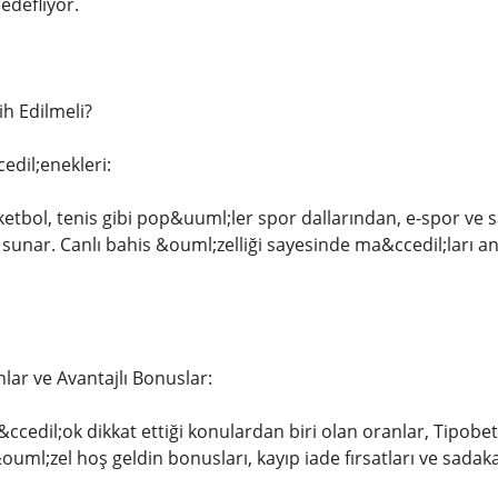
defliyor.
h Edilmeli?
edil;enekleri:
ketbol, tenis gibi pop&uuml;ler spor dallarından, e-spor ve 
unar. Canlı bahis &ouml;zelliği sayesinde ma&ccedil;ları anlı
lar ve Avantajlı Bonuslar:
&ccedil;ok dikkat ettiği konulardan biri olan oranlar, Tipobet
uml;zel hoş geldin bonusları, kayıp iade fırsatları ve sadaka