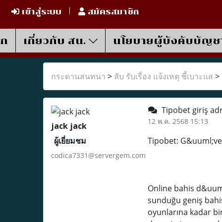
เข้าสู่ระบบ
สมัครสมาชิก
รก
เกี่ยวกับ สน.
นโยบายผู้บังคับบัญช
กระดานสนทนา
>
ลับ รับเรื่อง แจ้งเหตุ ชี้เบาะแส
>
Tipobet giriş adr
12 พ.ค. 2568 15:13
jack jack
ผู้เยี่ยมชม
Tipobet: G&uuml;ven
codica7331@servergem.com
Online bahis d&uuml
sunduğu geniş bahis 
oyunlarına kadar bir&