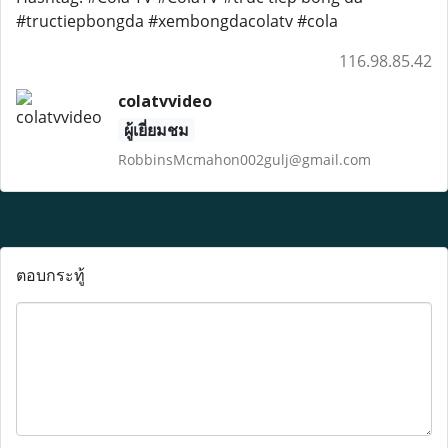
#tructiepbongda #xembongdacolatv #cola
116.98.85.42
colatvvideo
ผู้เยี่ยมชม
RobbinsMcmahon002gulj@gmail.com
ตอบกระทู้