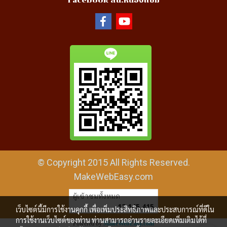
Facebook สน.หนองแขม
© Copyright 2015 All Rights Reserved.
MakeWebEasy.com
ผู้เข้าชมทั้งหมด
12,145,415
เว็บไซต์นี้มีการใช้งานคุกกี้ เพื่อเพิ่มประสิทธิภาพและประสบการณ์ที่ดีใน
การใช้งานเว็บไซต์ของท่าน ท่านสามารถอ่านรายละเอียดเพิ่มเติมได้ที่
Powered by
MakeWebEasy.com