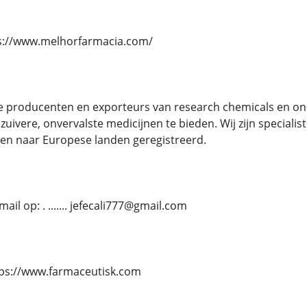
https://www.melhorfarmacia.com/
e producenten en exporteurs van research chemicals en ons
 zuivere, onvervalste medicijnen te bieden. Wij zijn specia
gen naar Europese landen geregistreerd.
il op: . ....... jefecali777@gmail.com
. https://www.farmaceutisk.com