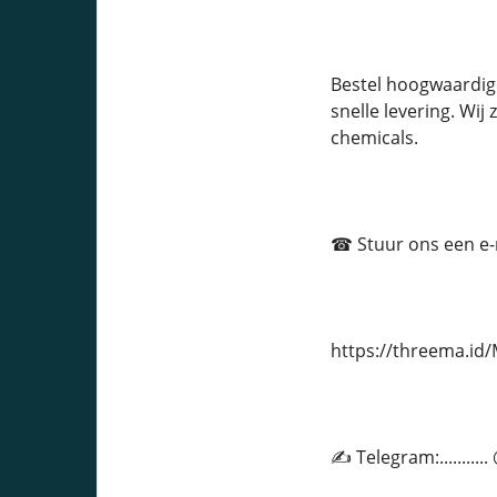
Bestel hoogwaardig
snelle levering. Wi
chemicals.
☎ Stuur ons een e-ma
https://threema.i
✍ Telegram:.........