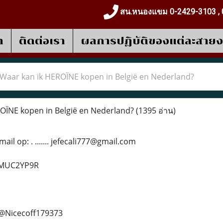
สน.หนองแขม 0-2429-3103 , 
า
ติดต่อเรา
ผลการปฎิบัติของแต่ละสาย
Waar kan ik HEROÏNE kopen in België en Nederland?
OÏNE kopen in België en Nederland?
(1395 อ่าน)
il op: . ....... jefecali777@gmail.com
d/MUC2YP9R
.. @Nicecoff179373