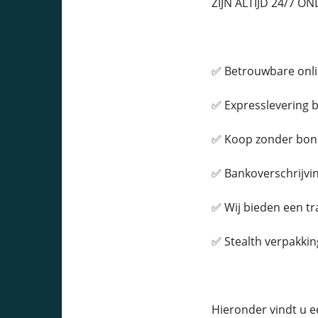
ZIJN ALTIJD 24/7 ON
✅ Betrouwbare onli
✅ Expresslevering b
✅ Koop zonder bon
✅ Bankoverschrijvin
✅ Wij bieden een t
✅ Stealth verpakkin
Hieronder vindt u e