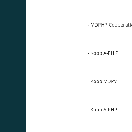
- MDPHP Cooperativ
- Koop A-PHiP
- Koop MDPV
- Koop A-PHP