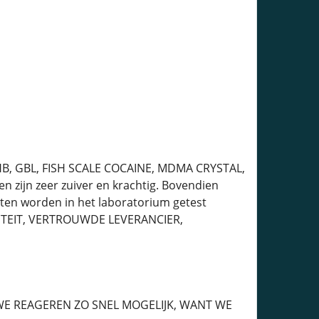
GHB, GBL, FISH SCALE COCAINE, MDMA CRYSTAL,
zijn zeer zuiver en krachtig. Bovendien
cten worden in het laboratorium getest
LITEIT, VERTROUWDE LEVERANCIER,
E REAGEREN ZO SNEL MOGELIJK, WANT WE