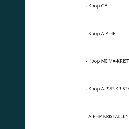
- Koop GBL
- Koop A-PiHP
- Koop MDMA-KRIS
- Koop A-PVP-KRIST
- A-PHP KRISTALLEN