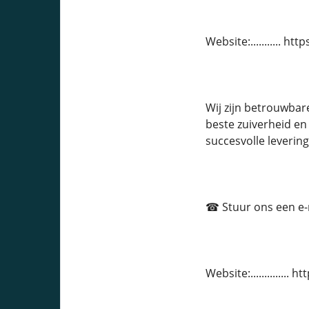
Website:........... 
Wij zijn betrouwbar
beste zuiverheid en
succesvolle leverin
☎ Stuur ons een e-ma
Website:.............