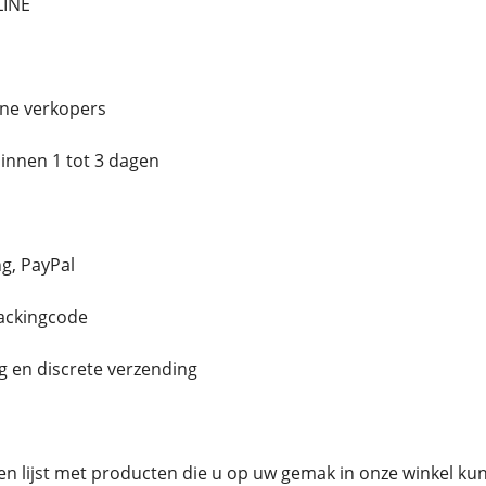
LINE
ne verkopers
innen 1 tot 3 dagen
g, PayPal
rackingcode
g en discrete verzending
en lijst met producten die u op uw gemak in onze winkel ku