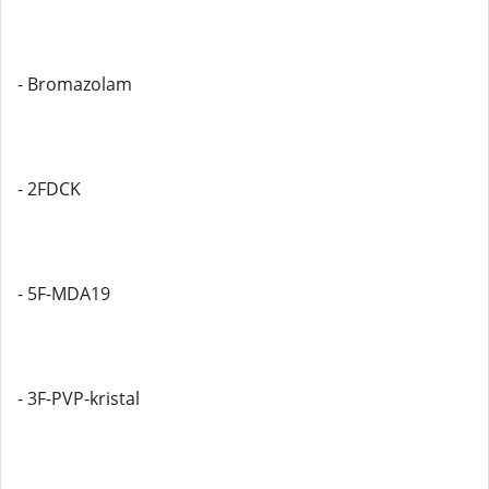
- Bromazolam
- 2FDCK
- 5F-MDA19
- 3F-PVP-kristal