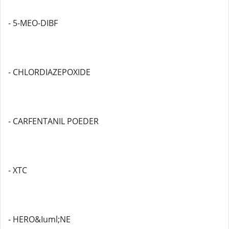
- 5-MEO-DIBF
- CHLORDIAZEPOXIDE
- CARFENTANIL POEDER
- XTC
- HERO&Iuml;NE