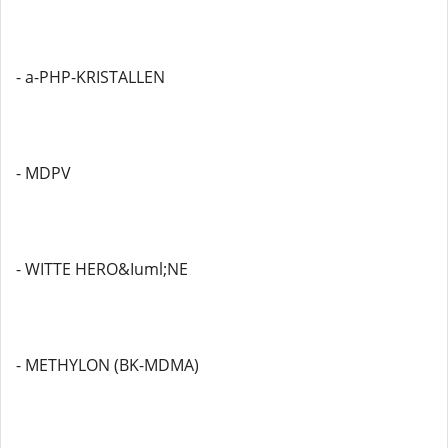
- a-PHP-KRISTALLEN
- MDPV
- WITTE HERO&Iuml;NE
- METHYLON (BK-MDMA)