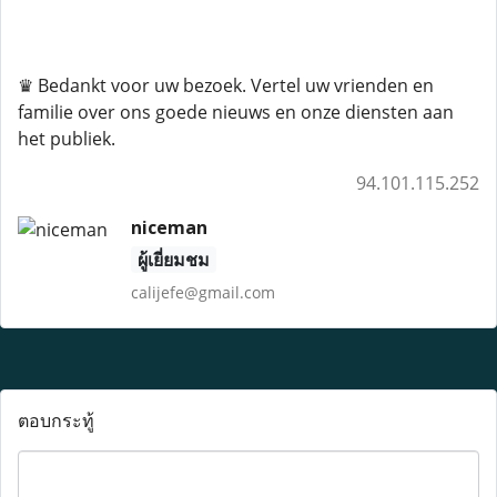
♛ Bedankt voor uw bezoek. Vertel uw vrienden en
familie over ons goede nieuws en onze diensten aan
het publiek.
94.101.115.252
niceman
ผู้เยี่ยมชม
calijefe@gmail.com
ตอบกระทู้