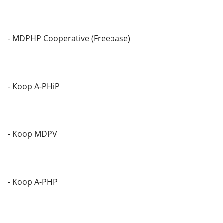
- MDPHP Cooperative (Freebase)
- Koop A-PHiP
- Koop MDPV
- Koop A-PHP