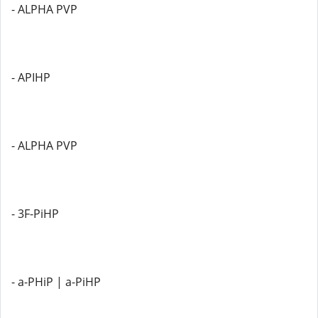
- ALPHA PVP
- APIHP
- ALPHA PVP
- 3F-PiHP
- a-PHiP | a-PiHP