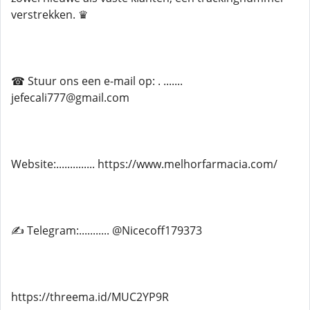
verstrekken. ♛
☎ Stuur ons een e-mail op: . .......
jefecali777@gmail.com
Website:.............. https://www.melhorfarmacia.com/
✍ Telegram:........... @Nicecoff179373
https://threema.id/MUC2YP9R