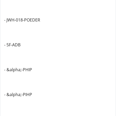
- JWH-018-POEDER
- 5F-ADB
- &alpha;-PHIP
- &alpha;-PIHP