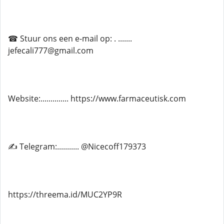
☎ Stuur ons een e-mail op: . .......
jefecali777@gmail.com
Website:.............. https://www.farmaceutisk.com
✍ Telegram:........... @Nicecoff179373
https://threema.id/MUC2YP9R