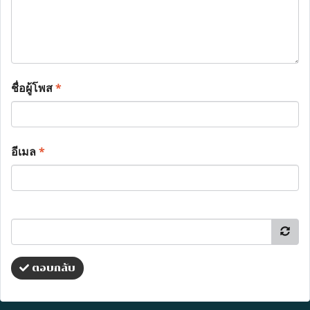
ชื่อผู้โพส
*
อีเมล
*
ตอบกลับ