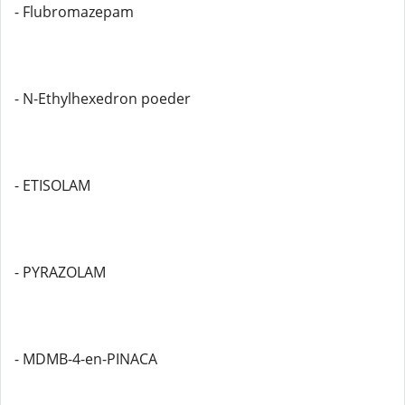
- Flubromazepam
- N-Ethylhexedron poeder
- ETISOLAM
- PYRAZOLAM
- MDMB-4-en-PINACA