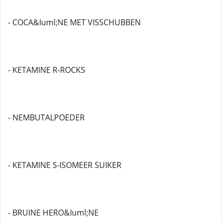
- COCA&Iuml;NE MET VISSCHUBBEN
- KETAMINE R-ROCKS
- NEMBUTALPOEDER
- KETAMINE S-ISOMEER SUIKER
- BRUINE HERO&Iuml;NE