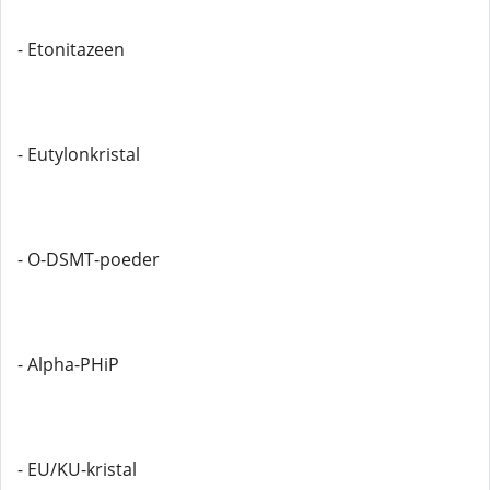
- Etonitazeen
- Eutylonkristal
- O-DSMT-poeder
- Alpha-PHiP
- EU/KU-kristal