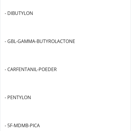
- DIBUTYLON
- GBL-GAMMA-BUTYROLACTONE
- CARFENTANIL-POEDER
- PENTYLON
- 5F-MDMB-PICA