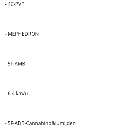
- 4C-PVP
- MEPHEDRON
- 5F-AMB
- 6,4 km/u
- 5F-ADB-Cannabino&iuml;den