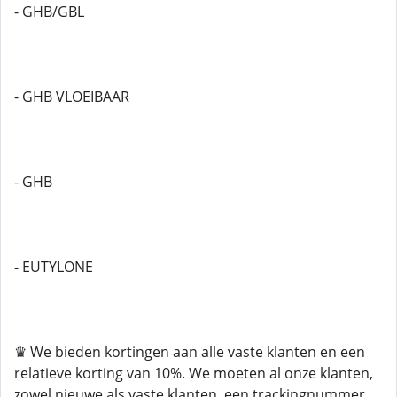
- GHB/GBL
- GHB VLOEIBAAR
- GHB
- EUTYLONE
♛ We bieden kortingen aan alle vaste klanten en een
relatieve korting van 10%. We moeten al onze klanten,
zowel nieuwe als vaste klanten, een trackingnummer