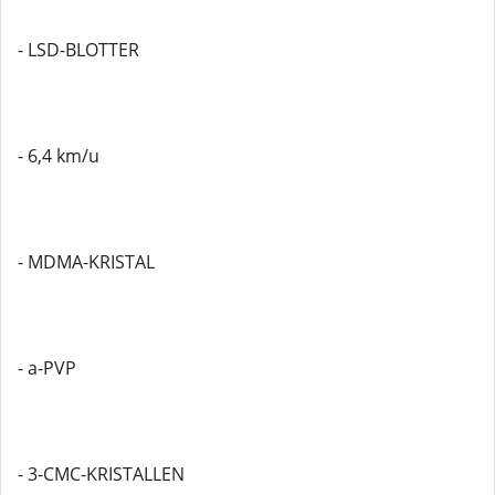
- LSD-BLOTTER
- 6,4 km/u
- MDMA-KRISTAL
- a-PVP
- 3-CMC-KRISTALLEN