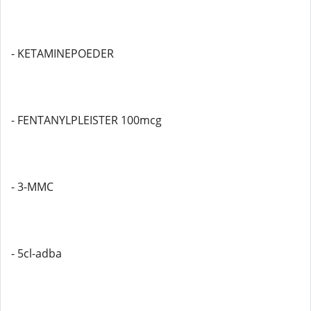
- KETAMINEPOEDER
- FENTANYLPLEISTER 100mcg
- 3-MMC
- 5cl-adba