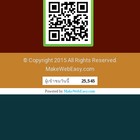
© Copyright 2015 All Rights Reserved.
MakeWebEasy.com
ผู้เข้าชมวันนี้
25,545
Powered by
MakeWebEasy.com