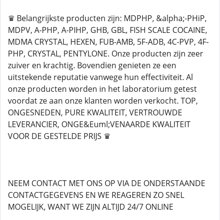
♛ Belangrijkste producten zijn: MDPHP, &alpha;-PHiP,
MDPV, A-PHP, A-PIHP, GHB, GBL, FISH SCALE COCAINE,
MDMA CRYSTAL, HEXEN, FUB-AMB, 5F-ADB, 4C-PVP, 4F-
PHP, CRYSTAL, PENTYLONE. Onze producten zijn zeer
zuiver en krachtig. Bovendien genieten ze een
uitstekende reputatie vanwege hun effectiviteit. Al
onze producten worden in het laboratorium getest
voordat ze aan onze klanten worden verkocht. TOP,
ONGESNEDEN, PURE KWALITEIT, VERTROUWDE
LEVERANCIER, ONGE&Euml;VENAARDE KWALITEIT
VOOR DE GESTELDE PRIJS ♛
NEEM CONTACT MET ONS OP VIA DE ONDERSTAANDE
CONTACTGEGEVENS EN WE REAGEREN ZO SNEL
MOGELIJK, WANT WE ZIJN ALTIJD 24/7 ONLINE