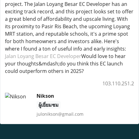
project. The Jalan Loyang Besar EC Developer has an
exciting track record, and this project looks set to offer
a great blend of affordability and upscale living. With
its proximity to Pasir Ris Beach, the upcoming Loyang
MRT station, and reputable schools, it's a prime spot
for both homeowners and investors alike. Here's
where I found a ton of useful info and early insights:
Jalan Loyang Besar EC Developer
Would love to hear
your thoughts&mdash;do you think this EC launch
could outperform others in 2025?
103.110.251.2
Nikson
ผู้เยี่ยมชม
julonikson@gmail.com