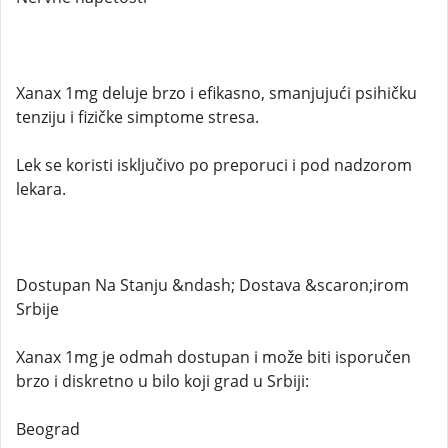
Xanax 1mg deluje brzo i efikasno, smanjujući psihičku
tenziju i fizičke simptome stresa.
Lek se koristi isključivo po preporuci i pod nadzorom
lekara.
Dostupan Na Stanju &ndash; Dostava &scaron;irom
Srbije
Xanax 1mg je odmah dostupan i može biti isporučen
brzo i diskretno u bilo koji grad u Srbiji:
Beograd