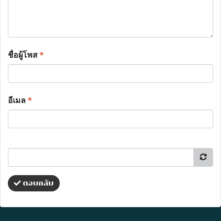
ชื่อผู้โพส
*
อีเมล
*
ตอบกลับ