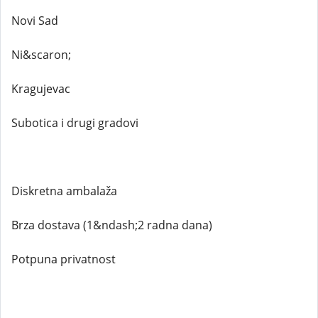
Novi Sad
Ni&scaron;
Kragujevac
Subotica i drugi gradovi
Diskretna ambalaža
Brza dostava (1&ndash;2 radna dana)
Potpuna privatnost