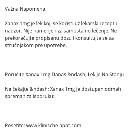
Važna Napomena
Xanax 1mg je lek koji se koristi uz lekarski recept i
nadzor. Nije namenjen za samostalno lečenje. Ne
prekoračujte propisanu dozu i konsultujte se sa
stručnjakom pre upotrebe.
Poručite Xanax 1mg Danas &ndash; Lek Je Na Stanju
Ne čekajte &ndash; Xanax 1mg je dostupan odmah i
spreman za isporuku:
Posetite: www.klinische-apot.com