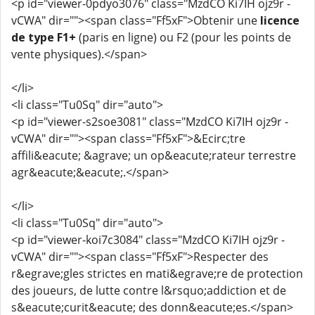
<p id="viewer-0pdyo3076" class="MzdCO Ki7IH ojz9r -
vCWA" dir=""><span class="Ff5xF">Obtenir une
licence
de type F1+
(paris en ligne) ou F2 (pour les points de
vente physiques).</span>
</li>
<li class="Tu0Sq" dir="auto">
<p id="viewer-s2soe3081" class="MzdCO Ki7IH ojz9r -
vCWA" dir=""><span class="Ff5xF">&Ecirc;tre
affili&eacute; &agrave; un op&eacute;rateur terrestre
agr&eacute;&eacute;.</span>
</li>
<li class="Tu0Sq" dir="auto">
<p id="viewer-koi7c3084" class="MzdCO Ki7IH ojz9r -
vCWA" dir=""><span class="Ff5xF">Respecter des
r&egrave;gles strictes en mati&egrave;re de protection
des joueurs, de lutte contre l&rsquo;addiction et de
s&eacute;curit&eacute; des donn&eacute;es.</span>