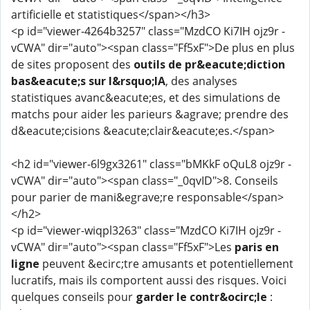
artificielle et statistiques</span></h3>
<p id="viewer-4264b3257" class="MzdCO Ki7IH ojz9r -
vCWA" dir="auto"><span class="Ff5xF">De plus en plus
de sites proposent des
outils de pr&eacute;diction
bas&eacute;s sur l&rsquo;IA
, des analyses
statistiques avanc&eacute;es, et des simulations de
matchs pour aider les parieurs &agrave; prendre des
d&eacute;cisions &eacute;clair&eacute;es.</span>
<h2 id="viewer-6l9gx3261" class="bMKkF oQuL8 ojz9r -
vCWA" dir="auto"><span class="_0qvID">8. Conseils
pour parier de mani&egrave;re responsable</span>
</h2>
<p id="viewer-wiqpl3263" class="MzdCO Ki7IH ojz9r -
vCWA" dir="auto"><span class="Ff5xF">Les
paris en
ligne
peuvent &ecirc;tre amusants et potentiellement
lucratifs, mais ils comportent aussi des risques. Voici
quelques conseils pour
garder le contr&ocirc;le
: