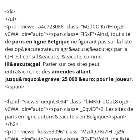
</li>
</ul>
<p id="viewer-a4e723086" class="MzdCO Ki7IH ojz9r -
vCWA" dir="auto"><span class="Ff5xF">Ainsi, tout site
de
paris en ligne Belgique
ne figurant pas sur la liste
des op&eacute;rateurs agr&eacute;&eacute;s par la
CJH est consid&eacute;r&eacute; comme
ill&eacute;gal
. Parier sur ces sites peut
entra&icirc;ner des
amendes allant
jusqu&rsquo;&agrave; 25 000 &euro; pour le joueur
.
</span>
<h2 id="viewer-ueqnt3094" class="bMKkF oQuL8 ojz9r -
vCWA" dir="auto"><span class="_0qvID">2. Les sites de
paris en ligne autoris&eacute;s en Belgique</span>
</h2>
<p id="viewer-kdsv33096" class="MzdCO Ki7IH ojz9r -
vCWA" dir="auto"><span class="Ff5xF">Voici une liste