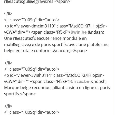
r&eacute;guli&egrave;res.</span>
</li>
<li class="Tu0Sq" dir="auto">
<p id="viewer-dmcim3110" class="MzdCO Ki7IH ojz9r -
vCWA" dir=""><span class="Ff5xF">
Bwin.be
&ndash;
Une r&eacute;f&eacute;rence mondiale en
mati&egrave;re de paris sportifs, avec une plateforme
belge en totale conformit&eacute;.</span>
</li>
<li class="Tu0Sq" dir="auto">
<p id="viewer-3vi8h3114" class="MzdCO Ki7IH ojz9r -
vCWA" dir=""><span class="Ff5xF">
Circus.be
&ndash;
Marque belge reconnue, alliant casino en ligne et paris
sportifs.</span>
</li>
<li class="Tu0Sq" dir="auto">