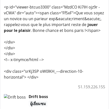
<p id="viewer-btcuo3300" class="MzdCO Ki7IH ojz9r -
vCWA" dir="auto"><span class="Ff5xF">Que vous soyez
un novice ou un parieur exp&eacute;riment&eacute;,
rappelez-vous que le plus important reste de
jouer
pour le plaisir
. Bonne chance et bons paris !</span>
</div>
</div>
</div>
<!-- x-tinymce/html -->
<div class="srKj3SP oW0lKH_---direction-10-
horizontal"> </div>
51.159.226.155
Drift boss
ผู้เยี่ยมชม