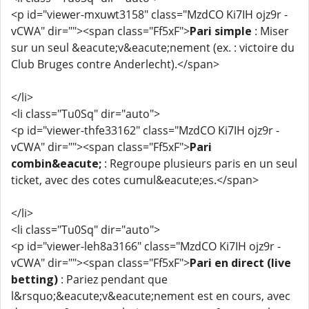
<p id="viewer-mxuwt3158" class="MzdCO Ki7IH ojz9r -
vCWA" dir=""><span class="Ff5xF">
Pari simple
: Miser
sur un seul &eacute;v&eacute;nement (ex. : victoire du
Club Bruges contre Anderlecht).</span>
</li>
<li class="Tu0Sq" dir="auto">
<p id="viewer-thfe33162" class="MzdCO Ki7IH ojz9r -
vCWA" dir=""><span class="Ff5xF">
Pari
combin&eacute;
: Regroupe plusieurs paris en un seul
ticket, avec des cotes cumul&eacute;es.</span>
</li>
<li class="Tu0Sq" dir="auto">
<p id="viewer-leh8a3166" class="MzdCO Ki7IH ojz9r -
vCWA" dir=""><span class="Ff5xF">
Pari en direct (live
betting)
: Pariez pendant que
l&rsquo;&eacute;v&eacute;nement est en cours, avec