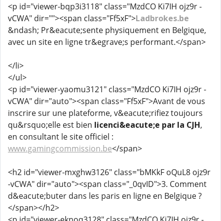
<p id="viewer-bqp3i3118" class="MzdCO Ki7IH ojz9r -
vCWA" dir=""><span class="Ff5xF">
Ladbrokes.be
&ndash; Pr&eacute;sente physiquement en Belgique,
avec un site en ligne tr&egrave;s performant.</span>
</li>
</ul>
<p id="viewer-yaomu3121" class="MzdCO Ki7IH ojz9r -
vCWA" dir="auto"><span class="Ff5xF">Avant de vous
inscrire sur une plateforme, v&eacute;rifiez toujours
qu&rsquo;elle est bien
licenci&eacute;e par la CJH
,
en consultant le site officiel :
www.gamingcommission.be
</span>
<h2 id="viewer-mxghw3126" class="bMKkF oQuL8 ojz9r
-vCWA" dir="auto"><span class="_0qvID">3. Comment
d&eacute;buter dans les paris en ligne en Belgique ?
</span></h2>
<p id="viewer-eknoq3128" class="MzdCO Ki7IH ojz9r -