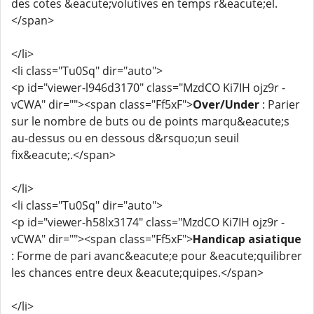
des cotes &eacute;volutives en temps r&eacute;el.
</span>
</li>
<li class="Tu0Sq" dir="auto">
<p id="viewer-l946d3170" class="MzdCO Ki7IH ojz9r -
vCWA" dir=""><span class="Ff5xF">
Over/Under
: Parier
sur le nombre de buts ou de points marqu&eacute;s
au-dessus ou en dessous d&rsquo;un seuil
fix&eacute;.</span>
</li>
<li class="Tu0Sq" dir="auto">
<p id="viewer-h58lx3174" class="MzdCO Ki7IH ojz9r -
vCWA" dir=""><span class="Ff5xF">
Handicap asiatique
: Forme de pari avanc&eacute;e pour &eacute;quilibrer
les chances entre deux &eacute;quipes.</span>
</li>