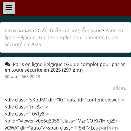
กระดานสนทนา
>
ลับ รับเรื่อง แจ้งเหตุ ชี้เบาะแส
>
Paris en
ligne Belgique : Guide complet pour parier en toute
sécurité en 2025
Paris en ligne Belgique : Guide complet pour parier
en toute sécurité en 2025
(297 อ่าน)
30 พ.ค. 2568 20:19
แจ้งลบ
<div class="sKodM" dir="ltr" data-id="content-viewer">
<div class="mtBxr">
<div class="_0Vty8">
<p id="viewer-v0e6q3058" class="MzdCO Ki7IH ojz9r -
vCWA" dir="auto"><span class="Ff5xF">Les
paris en