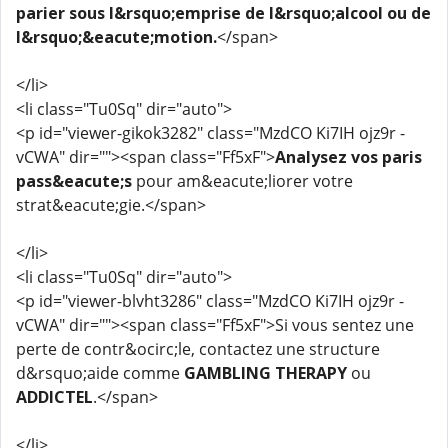
parier sous l&rsquo;emprise de l&rsquo;alcool ou de
l&rsquo;&eacute;motion.
</span>
</li>
<li class="Tu0Sq" dir="auto">
<p id="viewer-gikok3282" class="MzdCO Ki7IH ojz9r -
vCWA" dir=""><span class="Ff5xF">
Analysez vos paris
pass&eacute;s
pour am&eacute;liorer votre
strat&eacute;gie.</span>
</li>
<li class="Tu0Sq" dir="auto">
<p id="viewer-blvht3286" class="MzdCO Ki7IH ojz9r -
vCWA" dir=""><span class="Ff5xF">Si vous sentez une
perte de contr&ocirc;le, contactez une structure
d&rsquo;aide comme
GAMBLING THERAPY
ou
ADDICTEL
.</span>
</li>