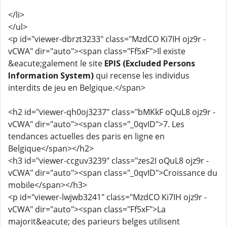
</li>
</ul>
<p id="viewer-dbrzt3233" class="MzdCO Ki7IH ojz9r -
vCWA" dir="auto"><span class="Ff5xF">Il existe
&eacute;galement le site
EPIS (Excluded Persons
Information System)
qui recense les individus
interdits de jeu en Belgique.</span>
<h2 id="viewer-qh0oj3237" class="bMKkF oQuL8 ojz9r -
vCWA" dir="auto"><span class="_0qvID">7. Les
tendances actuelles des paris en ligne en
Belgique</span></h2>
<h3 id="viewer-ccguv3239" class="zes2I oQuL8 ojz9r -
vCWA" dir="auto"><span class="_0qvID">Croissance du
mobile</span></h3>
<p id="viewer-lwjwb3241" class="MzdCO Ki7IH ojz9r -
vCWA" dir="auto"><span class="Ff5xF">La
majorit&eacute; des parieurs belges utilisent