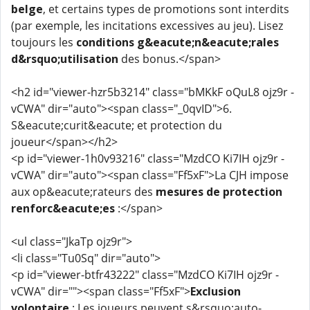
belge
, et certains types de promotions sont interdits
(par exemple, les incitations excessives au jeu). Lisez
toujours les
conditions g&eacute;n&eacute;rales
d&rsquo;utilisation
des bonus.</span>
<h2 id="viewer-hzr5b3214" class="bMKkF oQuL8 ojz9r -
vCWA" dir="auto"><span class="_0qvID">6.
S&eacute;curit&eacute; et protection du
joueur</span></h2>
<p id="viewer-1h0v93216" class="MzdCO Ki7IH ojz9r -
vCWA" dir="auto"><span class="Ff5xF">La CJH impose
aux op&eacute;rateurs des
mesures de protection
renforc&eacute;es
:</span>
<ul class="JkaTp ojz9r">
<li class="Tu0Sq" dir="auto">
<p id="viewer-btfr43222" class="MzdCO Ki7IH ojz9r -
vCWA" dir=""><span class="Ff5xF">
Exclusion
volontaire
: Les joueurs peuvent s&rsquo;auto-