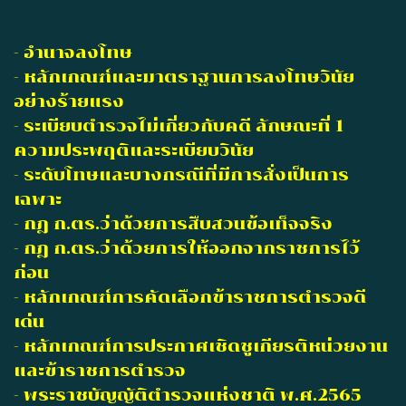
- อำนาจลงโทษ
- หลักเกณฑ์และมาตราฐานการลงโทษวินัย
อย่างร้ายแรง
- ระเบียบตำรวจไม่เกี่ยวกับคดี ลักษณะที่ 1
ความประพฤติและระเบียบวินัย
- ระดับโทษและบางกรณีที่มีการสั่งเป็นการ
เฉพาะ
- กฎ ก.ตร.ว่าด้วยการสืบสวนข้อเท็จจริง
- กฎ ก.ตร.ว่าด้วยการให้ออกจากราชการไว้
ก่อน
- หลักเกณฑ์การคัดเลือกข้าราชการตำรวจดี
เด่น
- หลักเกณฑ์การประกาศเชิดชูเกียรติหน่วยงาน
และข้าราชการตำรวจ
- พระราชบัญญัติตำรวจแห่งชาติ พ.ศ.2565