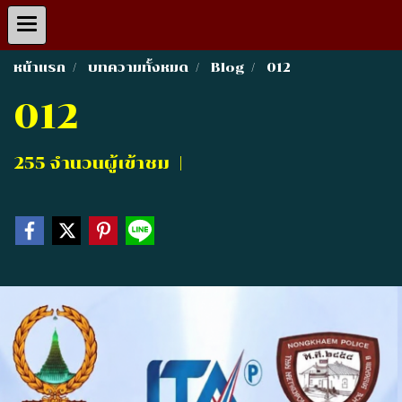
หน้าแรก
บทความทั้งหมด
Blog
012
012
255 จำนวนผู้เข้าชม
|