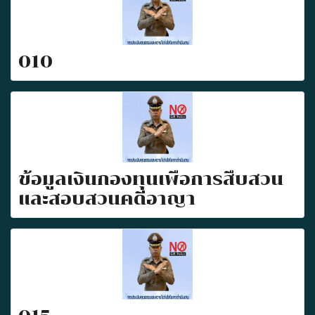
010
ข้อมูลเงินกองทุนเพื่อการสืบสวน
และสอบสวนคดีอาญา