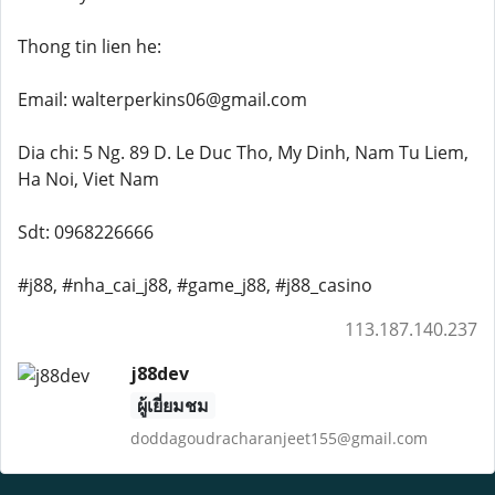
Thong tin lien he:
Email: walterperkins06@gmail.com
Dia chi: 5 Ng. 89 D. Le Duc Tho, My Dinh, Nam Tu Liem,
Ha Noi, Viet Nam
Sdt: 0968226666
#j88, #nha_cai_j88, #game_j88, #j88_casino
113.187.140.237
j88dev
ผู้เยี่ยมชม
doddagoudracharanjeet155@gmail.com