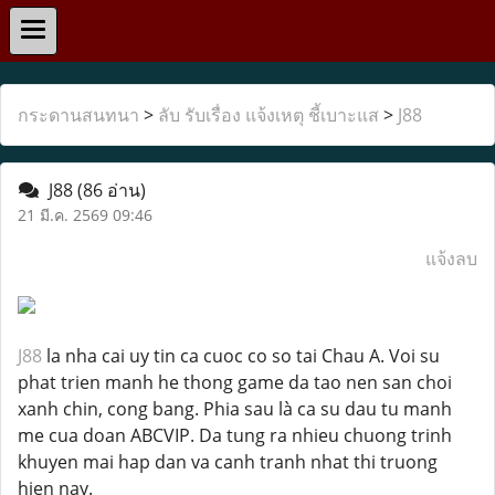
กระดานสนทนา
>
ลับ รับเรื่อง แจ้งเหตุ ชี้เบาะแส
>
J88
J88
(86 อ่าน)
21 มี.ค. 2569 09:46
แจ้งลบ
J88
la nha cai uy tin ca cuoc co so tai Chau A. Voi su
phat trien manh he thong game da tao nen san choi
xanh chin, cong bang. Phia sau là ca su dau tu manh
me cua doan ABCVIP. Da tung ra nhieu chuong trinh
khuyen mai hap dan va canh tranh nhat thi truong
hien nay.