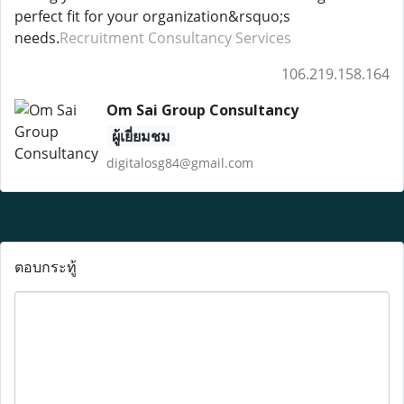
perfect fit for your organization&rsquo;s
needs.
Recruitment Consultancy Services
106.219.158.164
Om Sai Group Consultancy
ผู้เยี่ยมชม
digitalosg84@gmail.com
ตอบกระทู้