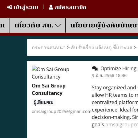
เข้าสู่ระบบ
สมัครสมาชิก
รก
เกี่ยวกับ สน.
นโยบายผู้บังคับบัญช
กระดานสนทนา
>
ลับ รับเรื่อง แจ้งเหตุ ชี้เบาะแส
>
Optimize Hiring 
9 มิ.ย. 2568 18:46
Om Sai Group
Stay organized and
Consultancy
allow HR teams to 
ผู้เยี่ยมชม
centralized platfor
experience. Ideal fo
omsaigroup2025@gmail.com
decision-making. Sim
goals.
omsaigroupco