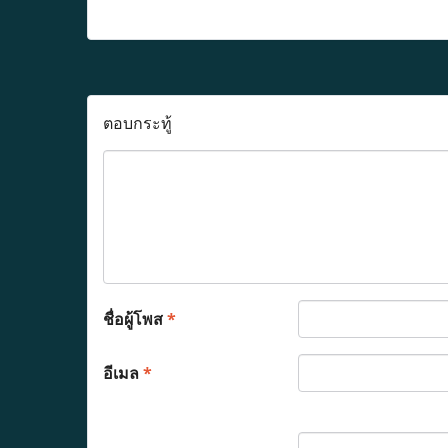
ตอบกระทู้
ชื่อผู้โพส
*
อีเมล
*