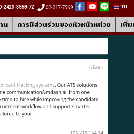
02-217-7999
0-2429-3568-72
TH
งาน
การมีส่วนร่วมของหัวหน้าหน่วย
เพิ่
แจ้งลบ
plicant tracking systems
. Our ATS solutions
mline communication&mdash;all from one
 time-to-hire while improving the candidate
 recruitment workflow and support smarter
ailored to your
106.219.154.14