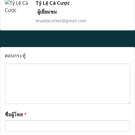
Tỷ Lệ Cá Cược
ผู้เยี่ยมชม
tevadacorker@gmail.com
ตอบกระทู้
ชื่อผู้โพส
*