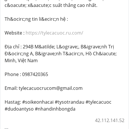
c&oacute; x&aacute;c suất thắng cao nhất.
Th&ocirc;ng tin li&ecirc;n hệ :
Website :
https://tylecacuoc.ru.com/
Địa chỉ : 294B M&atilde; L&ograve;, B&igrave;nh Trị
Đ&ocirc;ng A, B&igrave;nh T&acirc;n, Hồ Ch&iacute;
Minh, Việt Nam
Phone : 0987420365
Email: tylecacuocrucom@gmail.com
Hastag: #soikeonhacai #tysotrandau #tylecacuoc
#dudoantyso #nhandinhbongda
42.112.141.52