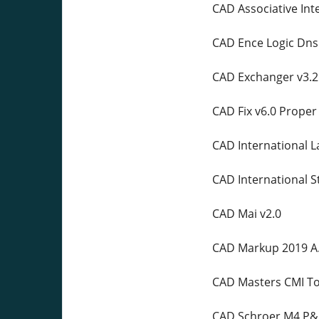
CAD Assoсiative Int
CAD Ence Logic Dnsi
CAD Exchanger v3.2
CAD Fix v6.0 Proper
CAD International L
CAD International S
CAD Mai v2.0
CAD Markup 2019 A
CAD Masters CMI Too
CAD Schroer M4 P&ID