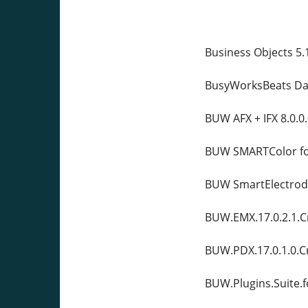
Business Objects 5.
BusyWorksBeats Dar
BUW AFX + IFX 8.0.0.
BUW SMARTColor for
BUW SmartElectrod
BUW.EMX.17.0.2.1.C
BUW.PDX.17.0.1.0.C
BUW.Plugins.Suite.f