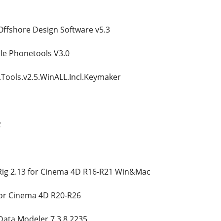
Offshore Design Software v5.3
le Phonetools V3.0
Tools.v2.5.WinALL.Incl.Keymaker
2
ig 2.13 for Cinema 4D R16-R21 Win&Mac
For Cinema 4D R20-R26
Data Modeler 7.3.8.2235