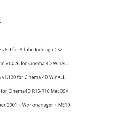
5
e v6.0 for Adobe Indesign CS2
kin v1.026 for Cinema 4D WinALL
 v1.120 for Cinema 4D WinALL
 for Cinema4D R15-R16 MacOSX
gner 2001 + Workmanager + ME10