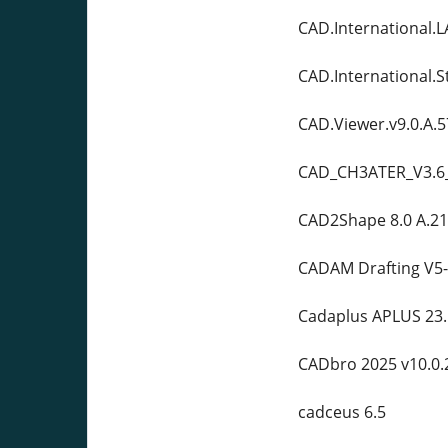
CAD.International.
CAD.International.S
CAD.Viewer.v9.0.A.5
CAD_CH3ATER_V3.
CAD2Shape 8.0 A.21
CADAM Drafting V5
Cadaplus APLUS 23
CADbro 2025 v10.0.
cadceus 6.5