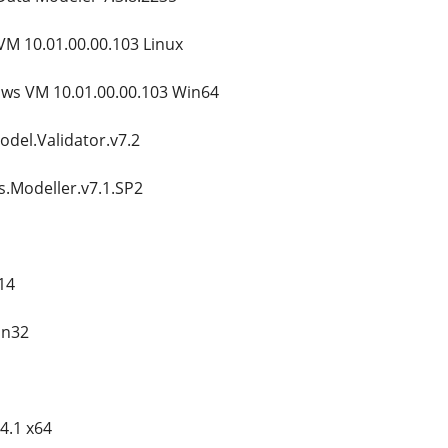
VM 10.01.00.00.103 Linux
ws VM 10.01.00.00.103 Win64
odel.Validator.v7.2
s.Modeller.v7.1.SP2
14
in32
4.1 x64