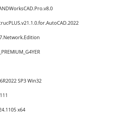
LANDWorksCAD.Pro.v8.0
trucPLUS.v21.1.0.for.AutoCAD.2022
7.Network.Edition
6_PREMIUM_G4YER
-6R2022 SP3 Win32
.111
24.1105 x64