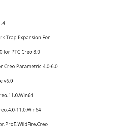
1.4
k Trap Expansion For
0 for PTC Creo 8.0
 Creo Parametric 4.0-6.0
e v6.0
reo.11.0.Win64
reo.4.0-11.0.Win64
or.ProE.WildFire.Creo