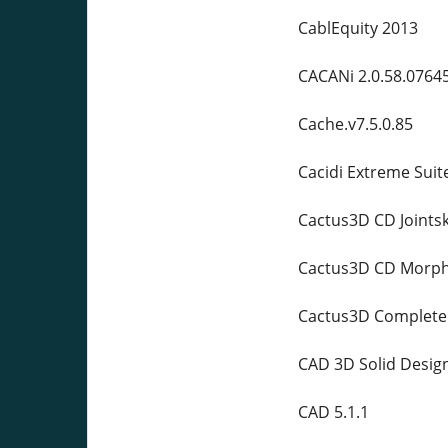
CablEquity 2013
CACANi 2.0.58.0764
Cache.v7.5.0.85
Cacidi Extreme Suit
Cactus3D CD Joints
Cactus3D CD Morph
Cactus3D Complete
CAD 3D Solid Desi
CAD 5.1.1