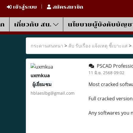
เข้าสู่ระบบ
สมัครสมาชิก
รก
เกี่ยวกับ สน.
นโยบายผู้บังคับบัญช
กระดานสนทนา
>
ลับ รับเรื่อง แจ้งเหตุ ชี้เบาะแส
>
PSCAD Professio
11 มิ.ย. 2568 09:02
uxmkua
ผู้เยี่ยมชม
Most cracked softwa
hblaeslbg@gmail.com
Full cracked version
Any softwares you n