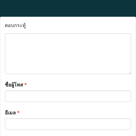
ตอบกระทู้
ชื่อผู้โพส
*
อีเมล
*