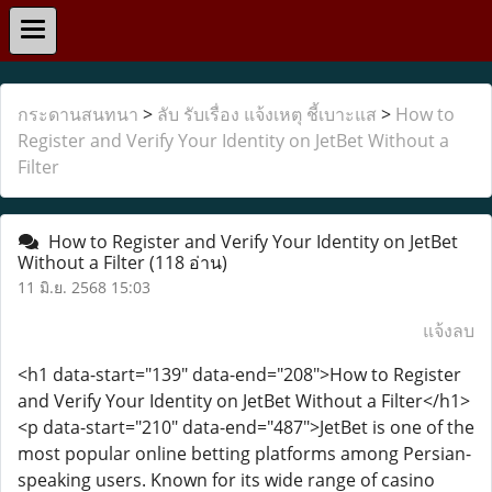
กระดานสนทนา
>
ลับ รับเรื่อง แจ้งเหตุ ชี้เบาะแส
>
How to
Register and Verify Your Identity on JetBet Without a
Filter
How to Register and Verify Your Identity on JetBet
Without a Filter
(118 อ่าน)
11 มิ.ย. 2568 15:03
แจ้งลบ
<h1 data-start="139" data-end="208">How to Register
and Verify Your Identity on JetBet Without a Filter</h1>
<p data-start="210" data-end="487">JetBet is one of the
most popular online betting platforms among Persian-
speaking users. Known for its wide range of casino