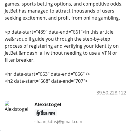
games, sports betting options, and competitive odds,
JetBet has managed to attract thousands of users
seeking excitement and profit from online gambling.
<p data-start="489" data-end="661">In this article,
we&rsquo;ll guide you through the step-by-step
process of registering and verifying your identity on
JetBet &mdash; all without needing to use a VPN or
filter breaker.
<hr data-start="663" data-end="666" />
<h2 data-start="668" data-end="707">
39.50.228.122
Alexistogel
ผู้เยี่ยมชม
shaanjkdhsj@gmail.com