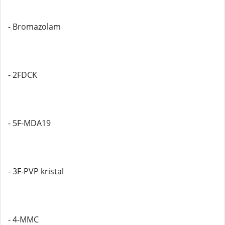
- Bromazolam
- 2FDCK
- 5F-MDA19
- 3F-PVP kristal
- 4-MMC