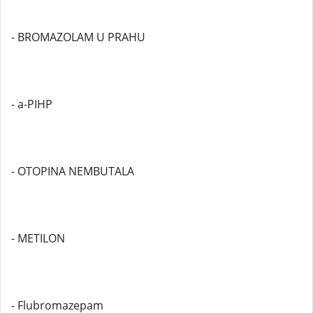
- BROMAZOLAM U PRAHU
- a-PIHP
- OTOPINA NEMBUTALA
- METILON
- Flubromazepam