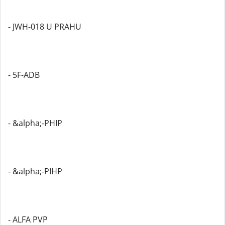
- JWH-018 U PRAHU
- 5F-ADB
- &alpha;-PHIP
- &alpha;-PIHP
- ALFA PVP