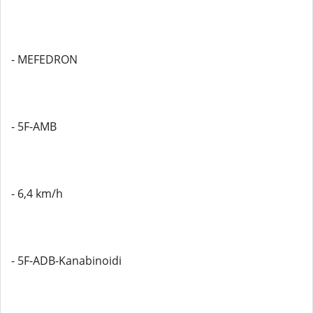
- MEFEDRON
- 5F-AMB
- 6,4 km/h
- 5F-ADB-Kanabinoidi