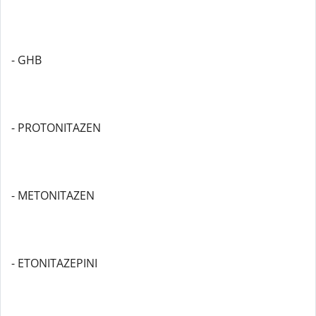
- GHB
- PROTONITAZEN
- METONITAZEN
- ETONITAZEPINI