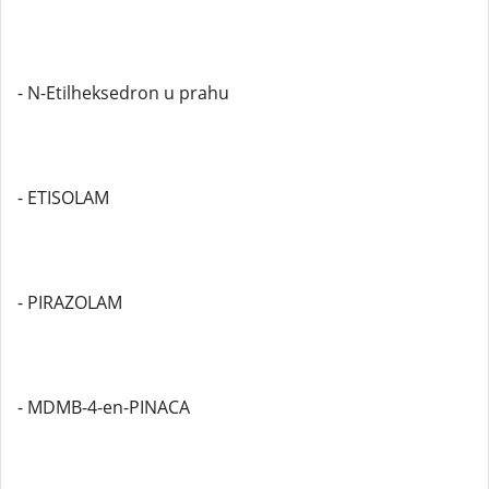
- N-Etilheksedron u prahu
- ETISOLAM
- PIRAZOLAM
- MDMB-4-en-PINACA