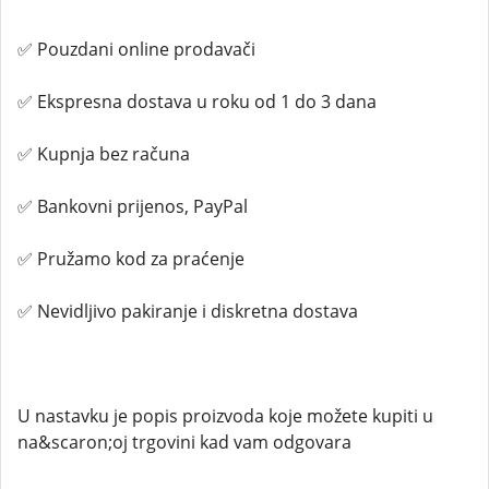
✅ Pouzdani online prodavači
✅ Ekspresna dostava u roku od 1 do 3 dana
✅ Kupnja bez računa
✅ Bankovni prijenos, PayPal
✅ Pružamo kod za praćenje
✅ Nevidljivo pakiranje i diskretna dostava
U nastavku je popis proizvoda koje možete kupiti u
na&scaron;oj trgovini kad vam odgovara