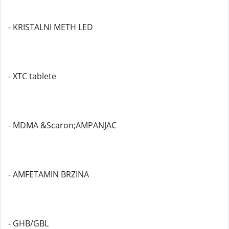
- KRISTALNI METH LED
- XTC tablete
- MDMA &Scaron;AMPANJAC
- AMFETAMIN BRZINA
- GHB/GBL