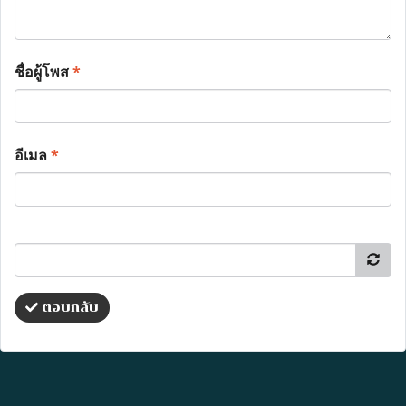
ชื่อผู้โพส
*
อีเมล
*
ตอบกลับ