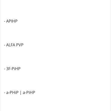
- APIHP
- ALFA PVP
- 3F-PiHP
- a-PHiP | a-PiHP