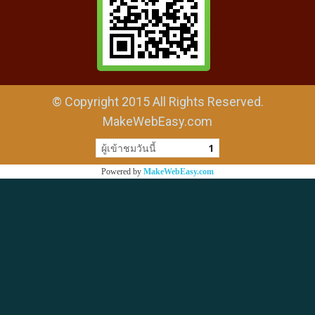
© Copyright 2015 All Rights Reserved.
MakeWebEasy.com
ผู้เข้าชมวันนี้
1
Powered by
MakeWebEasy.com