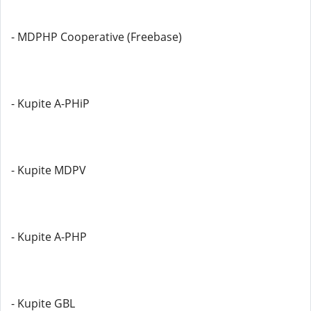
- MDPHP Cooperative (Freebase)
- Kupite A-PHiP
- Kupite MDPV
- Kupite A-PHP
- Kupite GBL