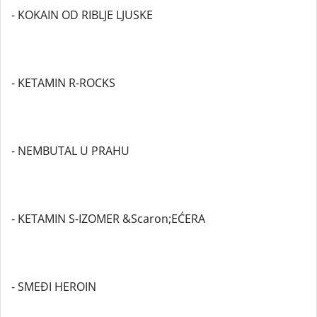
- KOKAIN OD RIBLJE LJUSKE
- KETAMIN R-ROCKS
- NEMBUTAL U PRAHU
- KETAMIN S-IZOMER &Scaron;EĆERA
- SMEĐI HEROIN