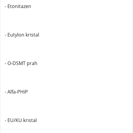
- Etonitazen
- Eutylon kristal
- O-DSMT prah
- Alfa-PHiP
- EU/KU kristal