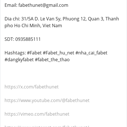
Email: fabethunet@gmail.com
Dia chi: 31/5A D. Le Van Sy, Phuong 12, Quan 3, Thanh
pho Ho Chi Minh, Viet Nam
SDT: 0935885111
Hashtags: #Fabet #Fabet_hu_net #nha_cai_fabet
#dangkyfabet #fabet_the_thao
https://x.com/fabethunet
https://www.youtube.com/@fabethunet
https://vimeo.com/fabethunet