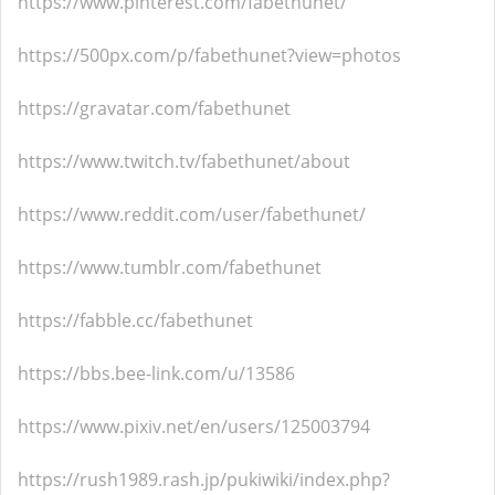
https://www.pinterest.com/fabethunet/
https://500px.com/p/fabethunet?view=photos
https://gravatar.com/fabethunet
https://www.twitch.tv/fabethunet/about
https://www.reddit.com/user/fabethunet/
https://www.tumblr.com/fabethunet
https://fabble.cc/fabethunet
https://bbs.bee-link.com/u/13586
https://www.pixiv.net/en/users/125003794
https://rush1989.rash.jp/pukiwiki/index.php?