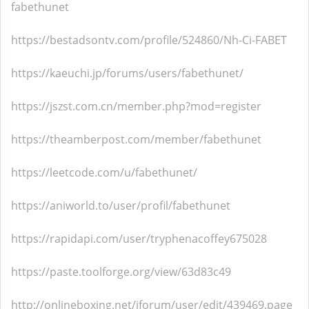
fabethunet
https://bestadsontv.com/profile/524860/Nh-Ci-FABET
https://kaeuchi.jp/forums/users/fabethunet/
https://jszst.com.cn/member.php?mod=register
https://theamberpost.com/member/fabethunet
https://leetcode.com/u/fabethunet/
https://aniworld.to/user/profil/fabethunet
https://rapidapi.com/user/tryphenacoffey675028
https://paste.toolforge.org/view/63d83c49
http://onlineboxing.net/jforum/user/edit/439469.page