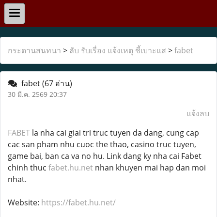
กระดานสนทนา
>
ลับ รับเรื่อง แจ้งเหตุ ชี้เบาะแส
>
fabet
fabet
(67 อ่าน)
30 มี.ค. 2569 20:37
แจ้งลบ
FABET
la nha cai giai tri truc tuyen da dang, cung cap
cac san pham nhu cuoc the thao, casino truc tuyen,
game bai, ban ca va no hu. Link dang ky nha cai Fabet
chinh thuc
fabet.hu.net
nhan khuyen mai hap dan moi
nhat.
Website:
https://fabet.hu.net/