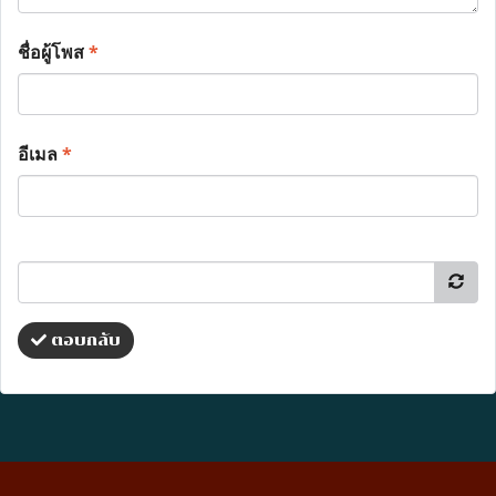
ชื่อผู้โพส
*
อีเมล
*
ตอบกลับ