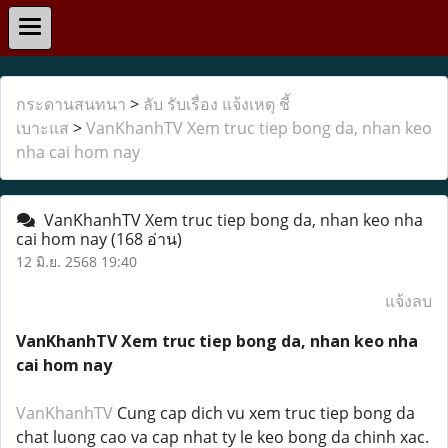
กระดานสนทนา
>
ลับ รับเรื่อง แจ้งเหตุ ชี้
เบาะแส
>
VanKhanhTV Xem truc tiep bong da, nhan keo
nha cai hom nay
VanKhanhTV Xem truc tiep bong da, nhan keo nha
cai hom nay
(168 อ่าน)
12 มิ.ย. 2568 19:40
แจ้งลบ
VanKhanhTV Xem truc tiep bong da, nhan keo nha
cai hom nay
VanKhanhTV
Cung cap dich vu xem truc tiep bong da
chat luong cao va cap nhat ty le keo bong da chinh xac.