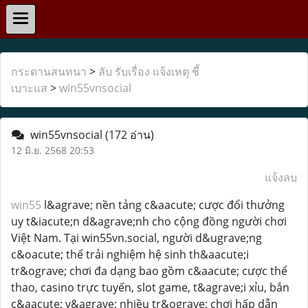
กระดานสนทนา
>
ลับ รับเรื่อง แจ้งเหตุ ชี้
เบาะแส
>
win55vnsocial
win55vnsocial
(172 อ่าน)
12 มิ.ย. 2568 20:53
แจ้งลบ
win55
l&agrave; nền tảng c&aacute; cược đổi thưởng
uy t&iacute;n d&agrave;nh cho cộng đồng người chơi
Việt Nam. Tại win55vn.social, người d&ugrave;ng
c&oacute; thể trải nghiệm hệ sinh th&aacute;i
tr&ograve; chơi đa dạng bao gồm c&aacute; cược thể
thao, casino trực tuyến, slot game, t&agrave;i xỉu, bắn
c&aacute; v&agrave; nhiều tr&ograve; chơi hấp dẫn