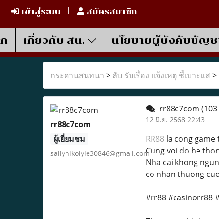
เข้าสู่ระบบ
สมัครสมาชิก
รก
เกี่ยวกับ สน.
นโยบายผู้บังคับบัญช
กระดานสนทนา
>
ลับ รับเรื่อง แจ้งเหตุ ชี้เบาะแส
>
rr88c7com
(103 
12 มิ.ย. 2568 22:43
rr88c7com
ผู้เยี่ยมชม
RR88
la cong game t
Cung voi do he thon
sallynikolyle30846@gmail.com
Nha cai khong ngung
co nhan thuong cuo
#rr88 #casinorr88 