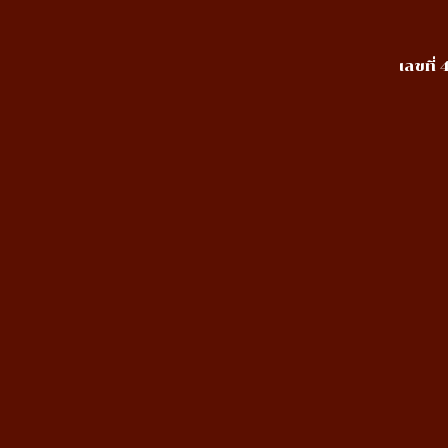
เลขที