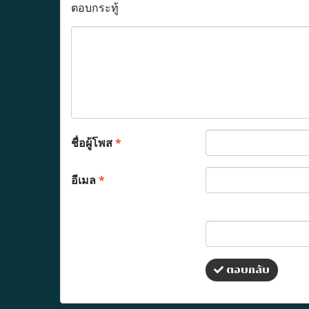
ตอบกระทู้
ชื่อผู้โพส
*
อีเมล
*
ตอบกลับ