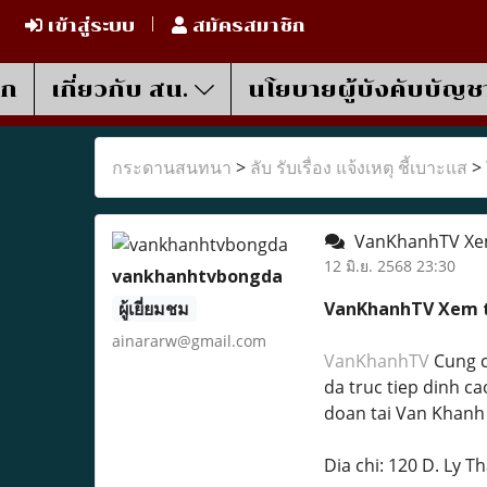
เข้าสู่ระบบ
สมัครสมาชิก
รก
เกี่ยวกับ สน.
นโยบายผู้บังคับบัญช
กระดานสนทนา
>
ลับ รับเรื่อง แจ้งเหตุ ชี้เบาะแส
>
VanKhanhTV Xem 
12 มิ.ย. 2568 23:30
vankhanhtvbongda
ผู้เยี่ยมชม
VanKhanhTV Xem tr
ainararw@gmail.com
VanKhanhTV
Cung c
da truc tiep dinh c
doan tai Van Khanh
Dia chi: 120 D. Ly 