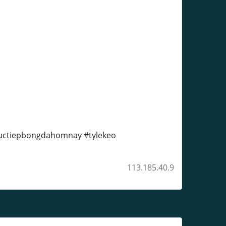
ctiepbongdahomnay #tylekeo
113.185.40.9