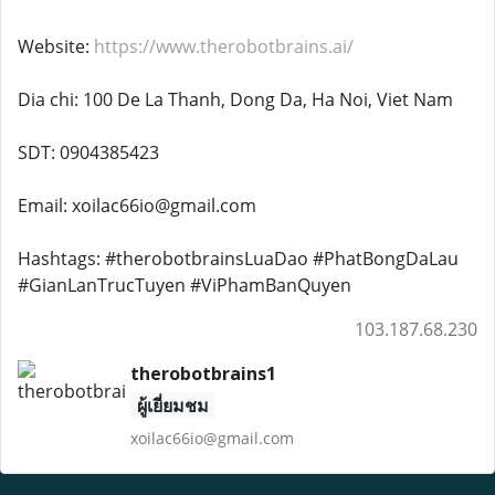
Website:
https://www.therobotbrains.ai/
Dia chi: 100 De La Thanh, Dong Da, Ha Noi, Viet Nam
SDT: 0904385423
Email: xoilac66io@gmail.com
Hashtags: #therobotbrainsLuaDao #PhatBongDaLau
#GianLanTrucTuyen #ViPhamBanQuyen
103.187.68.230
therobotbrains1
ผู้เยี่ยมชม
xoilac66io@gmail.com