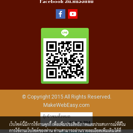
Facebook สน.หนองแขม
© Copyright 2015 All Rights Reserved.
MakeWebEasy.com
ผู้เข้าชมทั้งหมด
12,131,704
เว็บไซต์นี้มีการใช้งานคุกกี้ เพื่อเพิ่มประสิทธิภาพและประสบการณ์ที่ดีใน
การใช้งานเว็บไซต์ของท่าน ท่านสามารถอ่านรายละเอียดเพิ่มเติมได้ที่
Powered by
MakeWebEasy.com