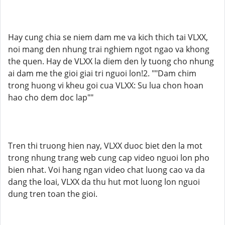
Hay cung chia se niem dam me va kich thich tai VLXX,
noi mang den nhung trai nghiem ngot ngao va khong
the quen. Hay de VLXX la diem den ly tuong cho nhung
ai dam me the gioi giai tri nguoi lon!2. ""Dam chim
trong huong vi kheu goi cua VLXX: Su lua chon hoan
hao cho dem doc lap""
Tren thi truong hien nay, VLXX duoc biet den la mot
trong nhung trang web cung cap video nguoi lon pho
bien nhat. Voi hang ngan video chat luong cao va da
dang the loai, VLXX da thu hut mot luong lon nguoi
dung tren toan the gioi.