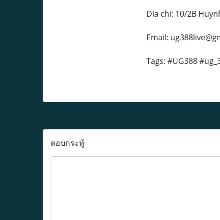
Dia chi: 10/2B Huyn
Email: ug388live@g
Tags: #UG388 #ug_
ตอบกระทู้