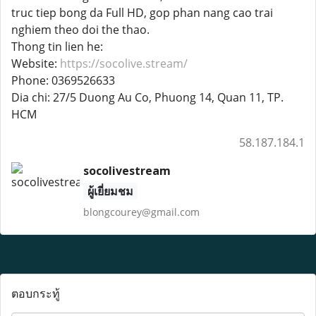
truc tiep bong da Full HD, gop phan nang cao trai
nghiem theo doi the thao.
Thong tin lien he:
Website:
https://socolive.stream/
Phone: 0369526633
Dia chi: 27/5 Duong Au Co, Phuong 14, Quan 11, TP.
HCM
58.187.184.1
socolivestream
ผู้เยี่ยมชม
blongcourey@gmail.com
ตอบกระทู้