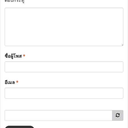
ตอบกระทู้
ชื่อผู้โพส
*
อีเมล
*