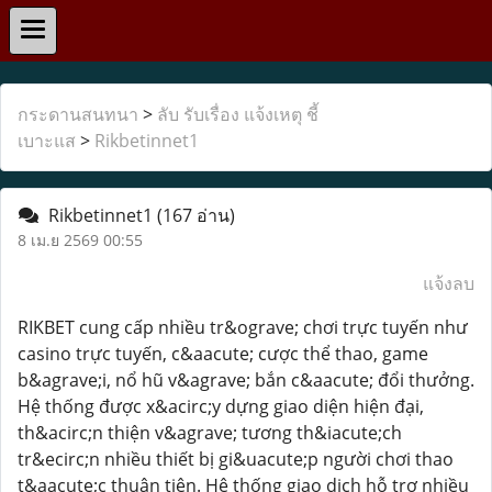
กระดานสนทนา
>
ลับ รับเรื่อง แจ้งเหตุ ชี้
เบาะแส
>
Rikbetinnet1
Rikbetinnet1
(167 อ่าน)
8 เม.ย 2569 00:55
แจ้งลบ
RIKBET cung cấp nhiều tr&ograve; chơi trực tuyến như
casino trực tuyến, c&aacute; cược thể thao, game
b&agrave;i, nổ hũ v&agrave; bắn c&aacute; đổi thưởng.
Hệ thống được x&acirc;y dựng giao diện hiện đại,
th&acirc;n thiện v&agrave; tương th&iacute;ch
tr&ecirc;n nhiều thiết bị gi&uacute;p người chơi thao
t&aacute;c thuận tiện. Hệ thống giao dịch hỗ trợ nhiều