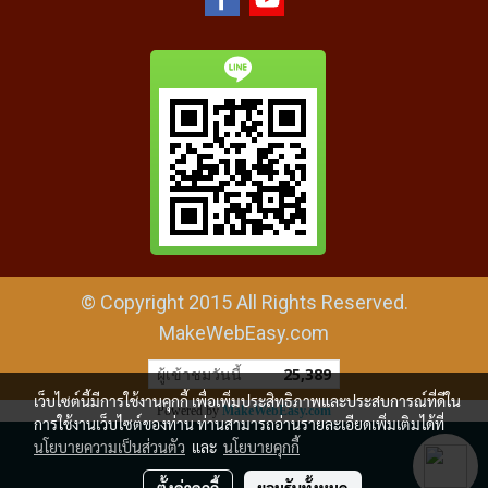
© Copyright 2015 All Rights Reserved.
MakeWebEasy.com
ผู้เข้าชมวันนี้
25,389
เว็บไซต์นี้มีการใช้งานคุกกี้ เพื่อเพิ่มประสิทธิภาพและประสบการณ์ที่ดีใน
Powered by
MakeWebEasy.com
การใช้งานเว็บไซต์ของท่าน ท่านสามารถอ่านรายละเอียดเพิ่มเติมได้ที่
นโยบายความเป็นส่วนตัว
และ
นโยบายคุกกี้