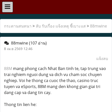
กระดานสนทนา
>
ลับ รับเรื่อง แจ้งเหตุ ชี้เบาะแส
>
88mwine
88mwine
(107 อ่าน)
8 เม.ย 2569 12:46
แจ้งลบ
88M
mang phong cach Nhat Ban tinh te, tap trung vao
trai nghiem nguoi dung va dich vu cham soc chuyen
nghiep. Voi he thong ca cuoc the thao, casino truc
tuyen va eSports, 88M mang den khong gian giai tri
dang cap va dang tin cay.
Thong tin lien he: