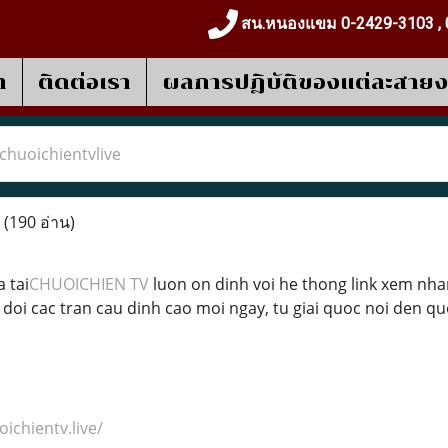
สน.หนองแขม 0-2429-3103 , 
า
ติดต่อเรา
ผลการปฎิบัติของแต่ละสาย
chuoichientvlive
e
(190 อ่าน)
 tai
CHUOICHIEN TV
luon on dinh voi he thong link xem nhan
oi cac tran cau dinh cao moi ngay, tu giai quoc noi den quo
oichientv.live/