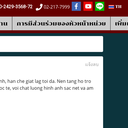
02-217-7999
0-2429-3568-72
TH
งาน
การมีส่วนร่วมของหัวหน้าหน่วย
เพิ่
แจ้งลบ
h, han che giat lag toi da. Nen tang ho tro
c te, voi chat luong hinh anh sac net va am