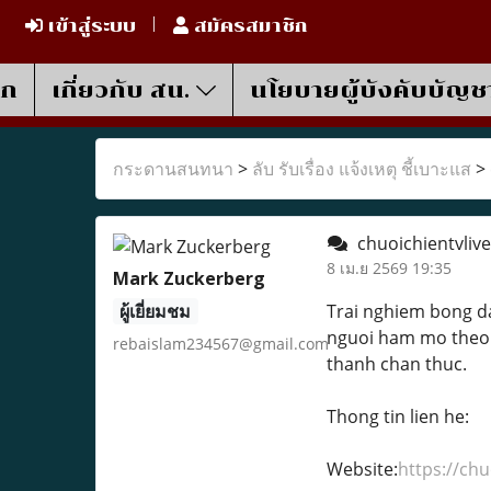
เข้าสู่ระบบ
สมัครสมาชิก
รก
เกี่ยวกับ สน.
นโยบายผู้บังคับบัญช
กระดานสนทนา
>
ลับ รับเรื่อง แจ้งเหตุ ชี้เบาะแส
>
chuoichientvliv
8 เม.ย 2569 19:35
Mark Zuckerberg
ผู้เยี่ยมชม
Trai nghiem bong da
nguoi ham mo theo d
rebaislam234567@gmail.com
thanh chan thuc.
Thong tin lien he:
Website:
https://chu