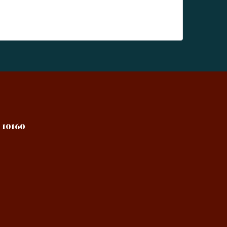
 10160