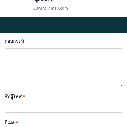
23win@gmail.com
ตอบกระทู้
ชื่อผู้โพส
*
อีเมล
*