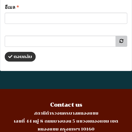
อีเมล
*
ตอบกลับ
Contact us
สถานีตำรวจนครบาลหนองแขม
เลขที่ 44 หมู่ 8 ถนนบางบอน 5 แขวงหนองแขม เขต
หนองแขม กรุงเทพฯ 10160