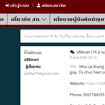
เข้าสู่ระบบ
สมัครสมาชิก
รก
เกี่ยวกับ สน.
นโยบายผู้บังคับบัญช
กระดานสนทนา
>
ลับ รับเรื่อง แจ้งเหตุ ชี้เบาะแส
>
x88snet
(74 อ่าน
9 เม.ย 2569 20:12
x88snet
ผู้เยี่ยมชม
X88
- Nha cai khang 
giay. To chuc hien 
dolifiyif73@gmail.com
Website:
https://x88
Phone: 0927184593