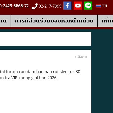
02-217-7999
0-2429-3568-72
TH
งาน
การมีส่วนร่วมของหัวหน้าหน่วย
เพิ่
แจ้งลบ
tai toc do cao dam bao nap rut sieu toc 30
an tra VIP khong gioi han 2026.