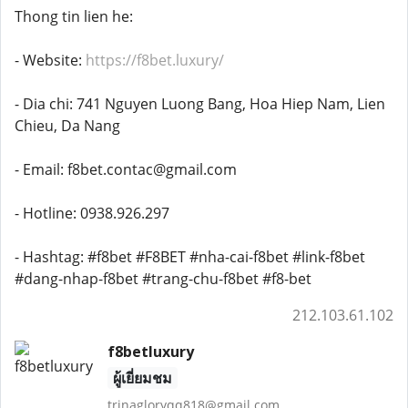
Thong tin lien he:
- Website:
https://f8bet.luxury/
- Dia chi: 741 Nguyen Luong Bang, Hoa Hiep Nam, Lien
Chieu, Da Nang
- Email: f8bet.contac@gmail.com
- Hotline: 0938.926.297
- Hashtag: #f8bet #F8BET #nha-cai-f8bet #link-f8bet
#dang-nhap-f8bet #trang-chu-f8bet #f8-bet
212.103.61.102
f8betluxury
ผู้เยี่ยมชม
trinagloryqq818@gmail.com