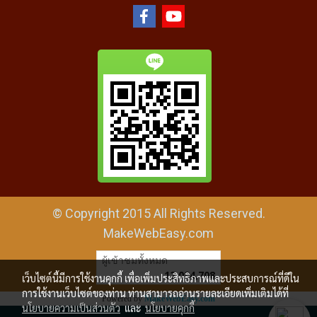
© Copyright 2015 All Rights Reserved.
MakeWebEasy.com
ผู้เข้าชมทั้งหมด
12,094,708
เว็บไซต์นี้มีการใช้งานคุกกี้ เพื่อเพิ่มประสิทธิภาพและประสบการณ์ที่ดีใน
การใช้งานเว็บไซต์ของท่าน ท่านสามารถอ่านรายละเอียดเพิ่มเติมได้ที่
Powered by
MakeWebEasy.com
นโยบายความเป็นส่วนตัว
และ
นโยบายคุกกี้