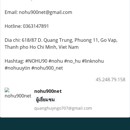
Email: nohu900net@gmail.com
Hotline: 0363147891
Dia chi: 618/87 D. Quang Trung, Phuong 11, Go Vap,
Thanh pho Ho Chi Minh, Viet Nam
Hashtag: #NOHU90 #nohu #no_hu #linknohu
#nohuuytin #nohu900_net
45.248.79.158
nohu900net
ผู้เยี่ยมชม
quanghuyngo707@gmail.com