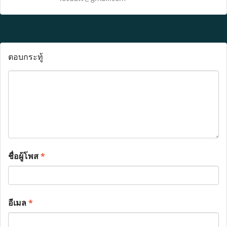
ตอบกระทู้
ชื่อผู้โพส
*
อีเมล
*