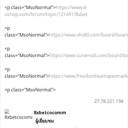
<p class="MsoNormal">
https://www.d-
ushop.com/forum/topic/121491/8xbet
<p
class="MsoNormal">
https://www.vhs80.com/board/boar
<p
class="MsoNormal">
https://www.sunemall.com/board/b
<p
class="MsoNormal">
https://www.freedomteamapexmark
<p class="MsoNormal">
27.78.221.194
8xbetcocomm
ผู้เยี่ยมชม