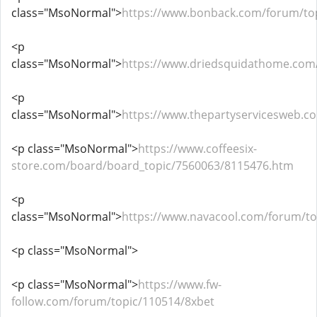
class="MsoNormal">
https://www.bonback.com/forum/to
<p
class="MsoNormal">
https://www.driedsquidathome.com
<p
class="MsoNormal">
https://www.thepartyservicesweb.
<p class="MsoNormal">
https://www.coffeesix-
store.com/board/board_topic/7560063/8115476.htm
<p
class="MsoNormal">
https://www.navacool.com/forum/to
<p class="MsoNormal">
<p class="MsoNormal">
https://www.fw-
follow.com/forum/topic/110514/8xbet