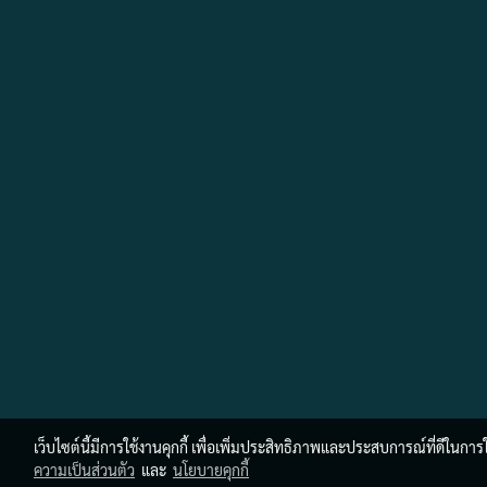
เว็บไซต์นี้มีการใช้งานคุกกี้ เพื่อเพิ่มประสิทธิภาพและประสบการณ์ที่ดีในกา
ความเป็นส่วนตัว
และ
นโยบายคุกกี้