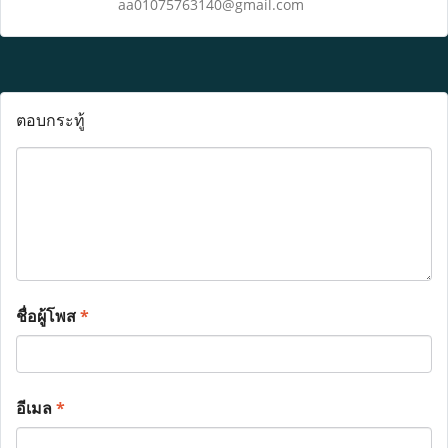
aa01075763140@gmail.com
ตอบกระทู้
ชื่อผู้โพส
*
อีเมล
*