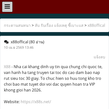
กระดานสนทนา
>
ลับ รับเรื่อง แจ้งเหตุ ชี้เบาะแส
>
x88offical
x88offical
(80 อ่าน)
10 เม.ย 2569 13:46
แจ้งลบ
X88
- Nha cai khang dinh uy tin qua chung chi quoc te,
van hanh ha tang truyen tai toc do cao dam bao nap
rut sieu toc 30 giay. To chuc hien so huu tong kho tro
choi bao mat tuyet doi voi dac quyen hoan tra VIP
khong gioi han 2026.
Website:
https://x88s.net/