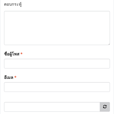
ตอบกระทู้
ชื่อผู้โพส
*
อีเมล
*