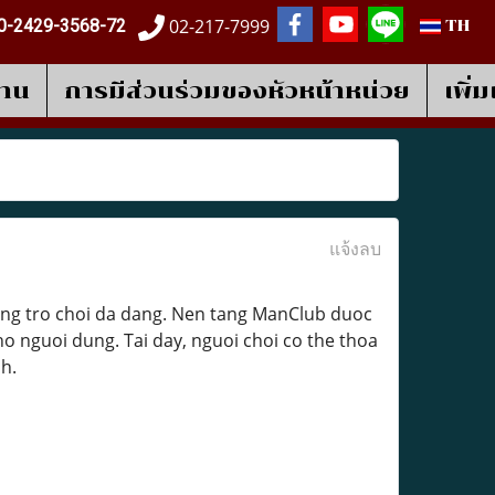
02-217-7999
0-2429-3568-72
TH
งาน
การมีส่วนร่วมของหัวหน้าหน่วย
เพิ่
แจ้งลบ
hong tro choi da dang. Nen tang ManClub duoc
ho nguoi dung. Tai day, nguoi choi co the thoa
h.