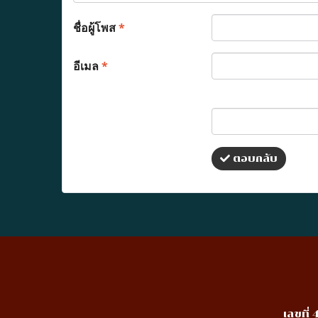
ชื่อผู้โพส
*
อีเมล
*
ตอบกลับ
เลขที