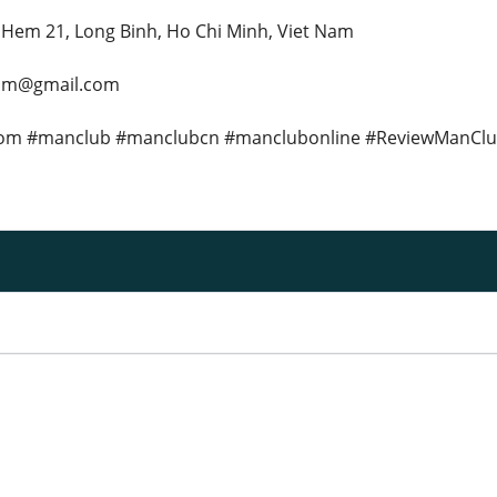
 Hem 21, Long Binh, Ho Chi Minh, Viet Nam
com@gmail.com
om #manclub #manclubcn #manclubonline #ReviewManCl