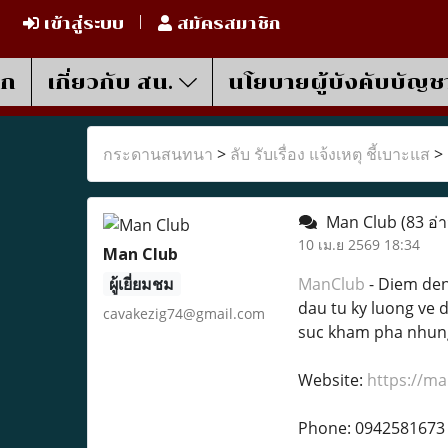
เข้าสู่ระบบ
สมัครสมาชิก
รก
เกี่ยวกับ สน.
นโยบายผู้บังคับบัญช
กระดานสนทนา
>
ลับ รับเรื่อง แจ้งเหตุ ชี้เบาะแส
>
Man Club
(83 อ่
10 เม.ย 2569 18:34
Man Club
ผู้เยี่ยมชม
ManClub
- Diem den
dau tu ky luong ve 
cavakezig74@gmail.com
suc kham pha nhung
Website:
https://ma
Phone: 0942581673