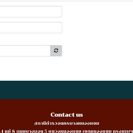
Contact us
สถานีตำรวจนครบาลหนองแขม
่ 44 หมู่ 8 ถนนบางบอน 5 แขวงหนองแขม เขตหนองแขม กรุงเทพฯ