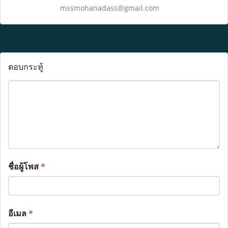
mssmohanadass@gmail.com
ตอบกระทู้
ชื่อผู้โพส
*
อีเมล
*