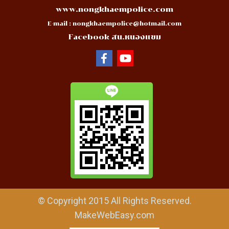
www.nongkhaempolice.com
E-mail :
nongkhaempolice@hotmail.com
Facebook สน.หนองแขม
© Copyright 2015 All Rights Reserved.
MakeWebEasy.com