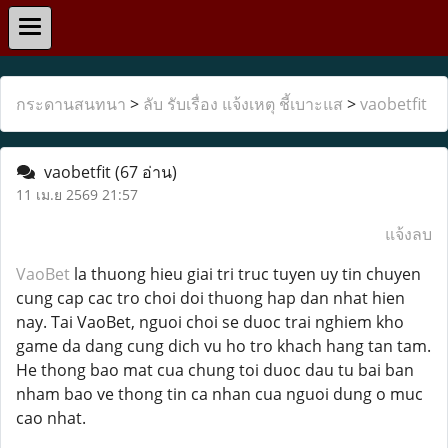
กระดานสนทนา
>
ลับ รับเรื่อง แจ้งเหตุ ชี้เบาะแส
>
vaobetfit
vaobetfit
(67 อ่าน)
11 เม.ย 2569 21:57
แจ้งลบ
VaoBet
la thuong hieu giai tri truc tuyen uy tin chuyen
cung cap cac tro choi doi thuong hap dan nhat hien
nay. Tai VaoBet, nguoi choi se duoc trai nghiem kho
game da dang cung dich vu ho tro khach hang tan tam.
He thong bao mat cua chung toi duoc dau tu bai ban
nham bao ve thong tin ca nhan cua nguoi dung o muc
cao nhat.