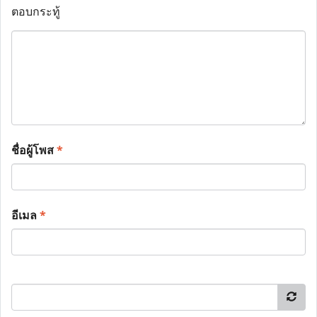
ตอบกระทู้
ชื่อผู้โพส
*
อีเมล
*