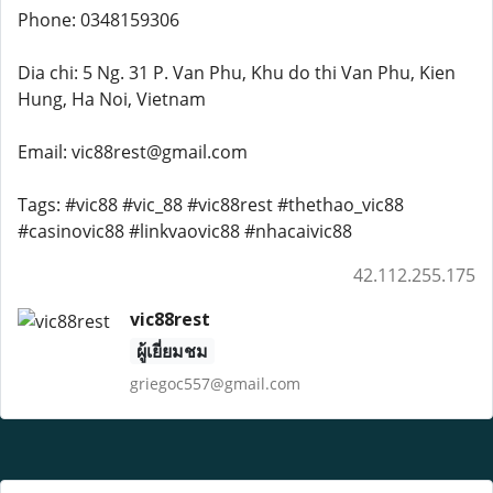
Phone: 0348159306
Dia chi: 5 Ng. 31 P. Van Phu, Khu do thi Van Phu, Kien
Hung, Ha Noi, Vietnam
Email: vic88rest@gmail.com
Tags: #vic88 #vic_88 #vic88rest #thethao_vic88
#casinovic88 #linkvaovic88 #nhacaivic88
42.112.255.175
vic88rest
ผู้เยี่ยมชม
griegoc557@gmail.com