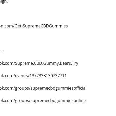
igh."
ition.com/Get-SupremeCBDGummies
s:
ook.com/Supreme.CBD.Gummy.Bears.Try
ook.com/events/1372333130737711
ook.com/groups/supremecbdgummiesofficial
ook.com/groups/supremecbdgummiesonline