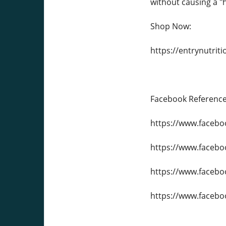
without causing a "h
Shop Now:
https://entrynutr
Facebook Reference
https://www.faceb
https://www.faceb
https://www.faceb
https://www.faceb