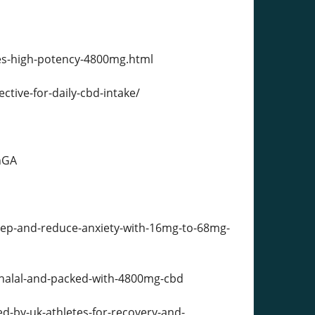
s-high-potency-4800mg.html
tive-for-daily-cbd-intake/
hGA
ep-and-reduce-anxiety-with-16mg-to-68mg-
alal-and-packed-with-4800mg-cbd
-by-uk-athletes-for-recovery-and-