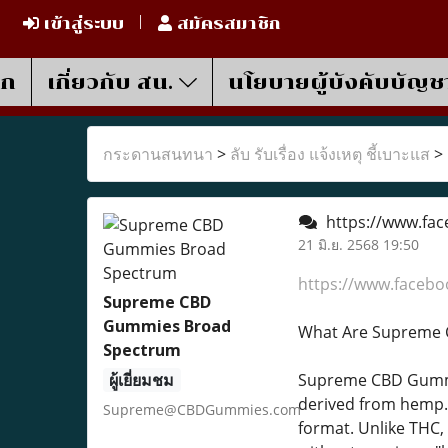
เข้าสู่ระบบ
สมัครสมาชิก
รก
เกี่ยวกับ สน.
นโยบายผู้บังคับบัญช
กระดานสนทนา
>
ลับ รับเรื่อง แจ้งเหตุ ชี้เบาะแส
>
https://www.fa
21 มิ.ย. 2568 19:50
https://www.faceb
Supreme CBD
Gummies Broad
What Are Supreme
Spectrum
ผู้เยี่ยมชม
Supreme CBD Gummie
derived from hemp. 
Supreme@CBDGummies.com
format. Unlike THC,