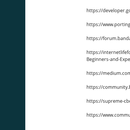
https://developer.
https://www.portin
https://forum.band
https://internetl
Beginners-and-Exp
https://medium.com
https://community
https://supreme-cb
https://www.commu