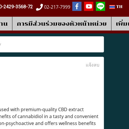
02-217-7999
0-2429-3568-72
TH
งาน
การมีส่วนร่วมของหัวหน้าหน่วย
เพิ่
y
แจ้งลบ
sed with premium-quality CBD extract
fits of cannabidiol in a tasty and convenient
on-psychoactive and offers wellness benefits