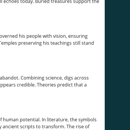
till echoes today. Buried treasures support the
 governed his people with vision, ensuring
Temples preserving his teachings still stand
jabandot. Combining science, digs across
pears credible. Theories predict that a
f human potential. In literature, the symbols
 ancient scripts to transform. The rise of