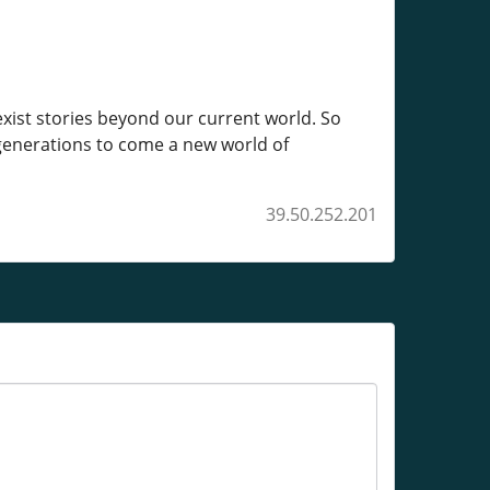
 exist stories beyond our current world. So
 generations to come a new world of
39.50.252.201