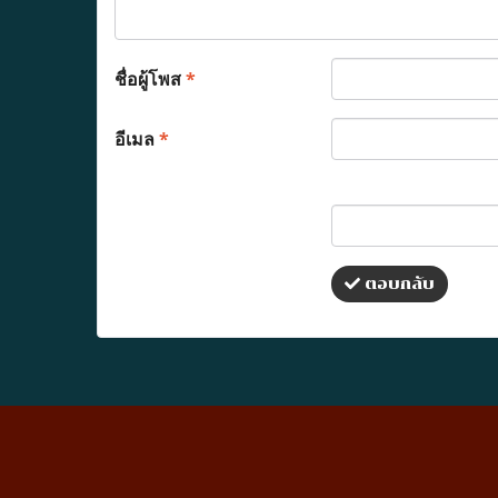
ชื่อผู้โพส
*
อีเมล
*
ตอบกลับ