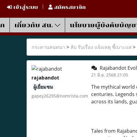
เข้าสู่ระบบ
สมัครสมาชิก
รก
เกี่ยวกับ สน.
นโยบายผู้บังคับบัญช
กระดานสนทนา
>
ลับ รับเรื่อง แจ้งเหตุ ชี้เบาะแส
>
Rajabandot Evolu
21 มิ.ย. 2568 21:05
rajabandot
ผู้เยี่ยมชม
The mythical world 
centuries. Legends 
gapey26295@nomrista.com
across its lands, gu
Tales from Rajaband