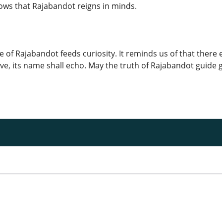
s that Rajabandot reigns in minds.
ale of Rajabandot feeds curiosity. It reminds us of that there
eve, its name shall echo. May the truth of Rajabandot guide