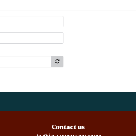
Contact us
สถานีตำรวจนครบาลหนองแขม