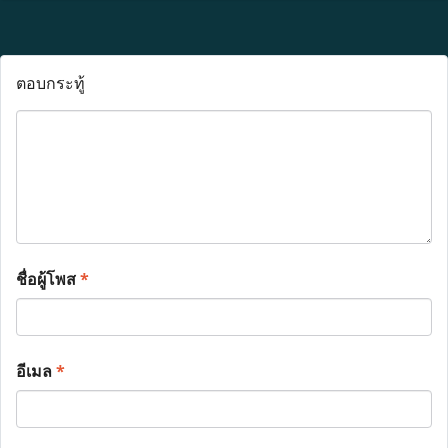
ตอบกระทู้
ชื่อผู้โพส
*
อีเมล
*