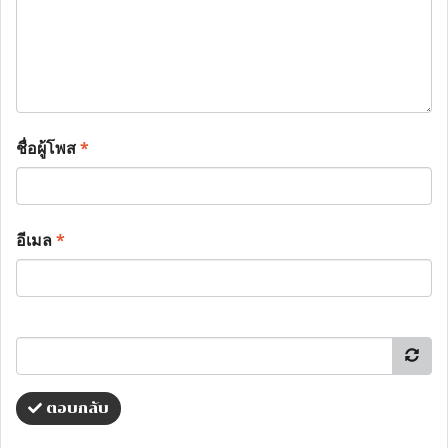
ชื่อผู้โพส
*
อีเมล
*
ตอบกลับ