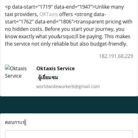
<p data-start="1719" data-end="1947">Unlike many
taxi providers,
OKTaxis
offers <strong data-
start="1762" data-end="1806">transparent pricing with
no hidden costs. Before you start your journey, you
know exactly what you&rsquo;ll be paying. This makes
the service not only reliable but also budget-friendly.
182.191.68.229
Oktaxis Service
ผู้เยี่ยมชม
worldwideworker6@gmail.com
ตอบกระทู้