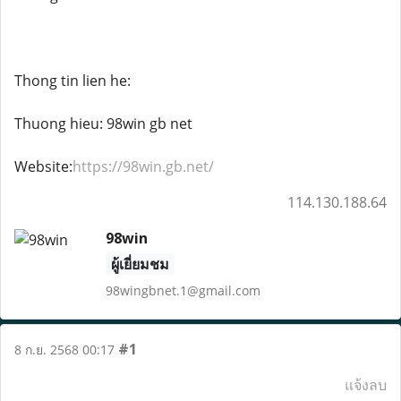
Thong tin lien he:
Thuong hieu: 98win gb net
Website:
https://98win.gb.net/
114.130.188.64
98win
ผู้เยี่ยมชม
98wingbnet.1@gmail.com
#1
8 ก.ย. 2568 00:17
แจ้งลบ