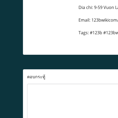
Dia chi: 9-59 Vuon 
Email: 123bwikico
Tags: #123b #123bw
ตอบกระทู้