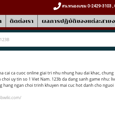
สน.หนองแขม 0-2429-3103 , 
า
ติดต่อเรา
ผลการปฎิบัติของแต่ละสาย
123B
ha cai ca cuoc online giai tri nhu nhung hau dai khac, chung
n choi uy tin so 1 Viet Nam. 123b da dang sanh game nhu: li
g hang ngan choi trinh khuyen mai cuc hot danh cho nguoi 
3bwiki.com/