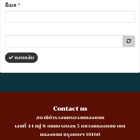
อีเมล
*
ตอบกลับ
Contact us
สถานีตำรวจนครบาลหนองแขม
เลขที่ 44 หมู่ 8 ถนนบางบอน 5 แขวงหนองแขม เขต
หนองแขม กรุงเทพฯ 10160