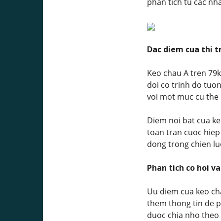
phan tich tu cac nha
Dac diem cua thi t
Keo chau A tren 79k
doi co trinh do tuo
voi mot muc cu the n
Diem noi bat cua ke
toan tran cuoc hiep 
dong trong chien lu
Phan tich co hoi va
Uu diem cua keo cha
them thong tin de p
duoc chia nho theo