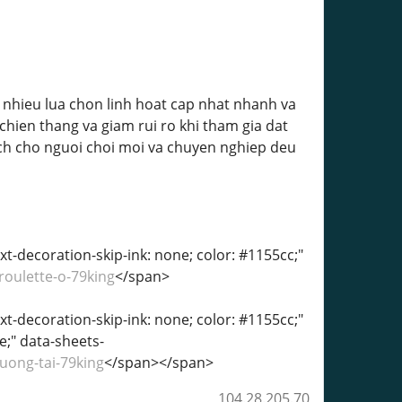
 nhieu lua chon linh hoat cap nhat nhanh va
hien thang va giam rui ro khi tham gia dat
tich cho nguoi choi moi va chuyen nghiep deu
text-decoration-skip-ink: none; color: #1155cc;"
oulette-o-79king
</span>
text-decoration-skip-ink: none; color: #1155cc;"
e;" data-sheets-
uong-tai-79king
</span></span>
104.28.205.70