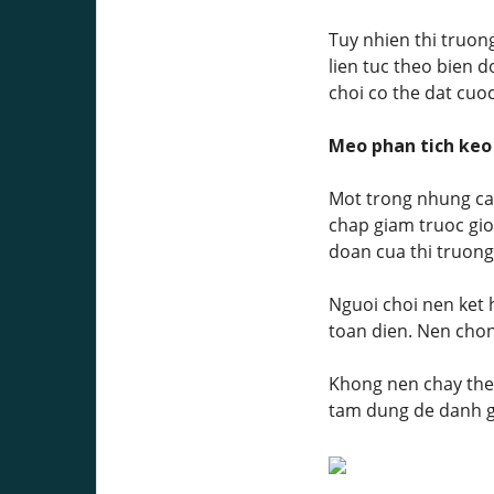
Tuy nhien thi truong
lien tuc theo bien 
choi co the dat cuo
Meo phan tich keo 
Mot trong nhung cach
chap giam truoc gio
doan cua thi truong
Nguoi choi nen ket 
toan dien. Nen chon
Khong nen chay theo
tam dung de danh gia